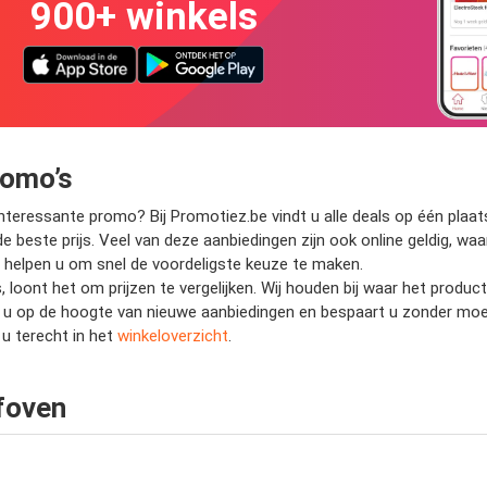
900+ winkels
romo’s
teressante promo? Bij Promotiez.be vindt u alle deals op één plaats.
de beste prijs. Veel van deze aanbiedingen zijn ook online geldig, wa
wij helpen u om snel de voordeligste keuze te maken.
, loont het om prijzen te vergelijken. Wij houden bij waar het produ
jft u op de hoogte van nieuwe aanbiedingen en bespaart u zonder mo
u terecht in het
winkeloverzicht
.
foven