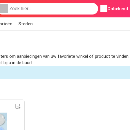
Onbekend
orieën
Steden
ilters om aanbiedingen van uw favoriete winkel of product te vinde
bij u in de buurt.