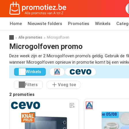
Home
Nieuwste folders
Promoties
Winkels
Categ
Alle promoties
Microgolfoven
Microgolfoven promo
Deze week zijn er 2 Microgolfoven promo’s geldig. Gebruik de f
wanneer Microgolfoven opnieuw in promotie komt bij een winkel 
Winkels
Filters
Voeg toe
2 promoties