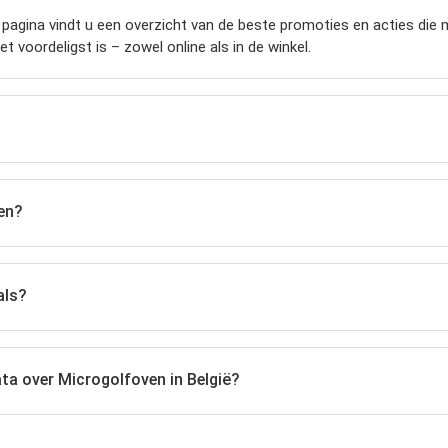
agina vindt u een overzicht van de beste promoties en acties die mo
t voordeligst is – zowel online als in de winkel.
en?
als?
ata over Microgolfoven in België?