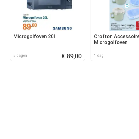
Microgolfoven 20l
Crofton Accessoir
Microgolfoven
€ 89,00
5 dagen
1 dag