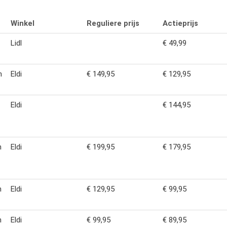
Winkel
Reguliere prijs
Actieprijs
Lidl
€ 49,99
n
Eldi
€ 149,95
€ 129,95
Eldi
€ 144,95
n
Eldi
€ 199,95
€ 179,95
n
Eldi
€ 129,95
€ 99,95
n
Eldi
€ 99,95
€ 89,95