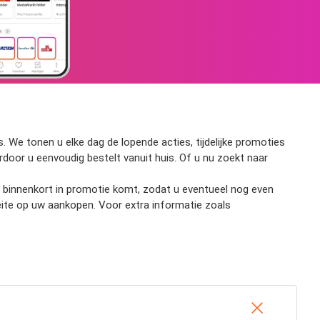
 We tonen u elke dag de lopende acties, tijdelijke promoties
ardoor u eenvoudig bestelt vanuit huis. Of u nu zoekt naar
ct binnenkort in promotie komt, zodat u eventueel nog even
eite op uw aankopen. Voor extra informatie zoals