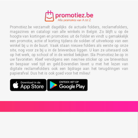
Promotiez.be verzamelt dagelijks de actuele folders, reclamefolders,
magazines en catalogi van alle winkels in België. Zo blijft u op de
hoogte van kortingen en promoties uit de folder en vindt u gemakkelijk
een promotie, actie of korting tijdens de solden of uitverkoop van een
winkel bij u in de buurt. Vaak staan nieuwe folders als eerste op onze
site, nog voor ze bij u in de brievenbus liggen. U kan ze uiteraard ook
op het werk, op school of in de winkel bekijken. Sla Promotiez.be op in
uw favorieten. Kleef vervolgens een nee/nee sticker op uw brievenbus
en bespaar veel tijd en geld.Bovendien levert u met het lezen van
digitale reclamefolders ook een bijdrage aan het terugdringen van
papierafval. Dus het is ook goed voor het milieu!