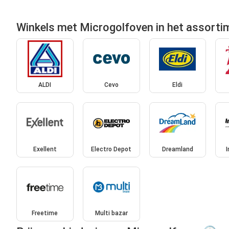
Winkels met Microgolfoven in het assorti
ALDI
Cevo
Eldi
Exellent
Electro Depot
Dreamland
Freetime
Multi bazar