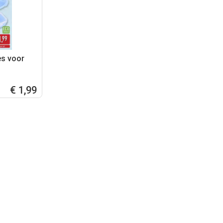
es voor
€ 1,99