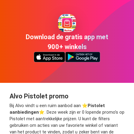
Download de gratis app met
900+ winkels
Alvo Pistolet promo
Bij Alvo vindt u een ruim aanbod aan ⭐️
Pistolet
aanbiedingen
⭐️. Deze week zijn er 0 lopende promo’s op
Pistolet met aantrekkelijke prijzen. U kunt de filters
gebruiken om acties van uw favoriete winkel of variant
van het product te vinden, zodat u zeker bent van de