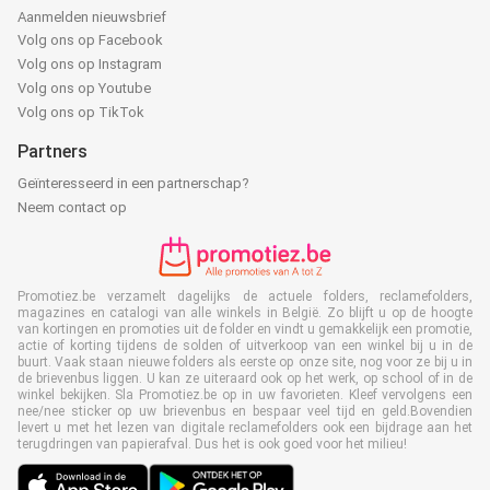
Aanmelden nieuwsbrief
Volg ons op Facebook
Volg ons op Instagram
Volg ons op Youtube
Volg ons op TikTok
Partners
Geïnteresseerd in een partnerschap?
Neem contact op
Promotiez.be verzamelt dagelijks de actuele folders, reclamefolders,
magazines en catalogi van alle winkels in België. Zo blijft u op de hoogte
van kortingen en promoties uit de folder en vindt u gemakkelijk een promotie,
actie of korting tijdens de solden of uitverkoop van een winkel bij u in de
buurt. Vaak staan nieuwe folders als eerste op onze site, nog voor ze bij u in
de brievenbus liggen. U kan ze uiteraard ook op het werk, op school of in de
winkel bekijken. Sla Promotiez.be op in uw favorieten. Kleef vervolgens een
nee/nee sticker op uw brievenbus en bespaar veel tijd en geld.Bovendien
levert u met het lezen van digitale reclamefolders ook een bijdrage aan het
terugdringen van papierafval. Dus het is ook goed voor het milieu!