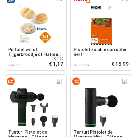
Pistolet wit of
Pistolet zombie corrupter
Tijgerbroodje of Flatbread
nerf
€ 1,56
gegrild
€ 1,17
€ 15,99
2 dagen
22 dagen
Tunturi Pistolet de
Tunturi Pistolet de