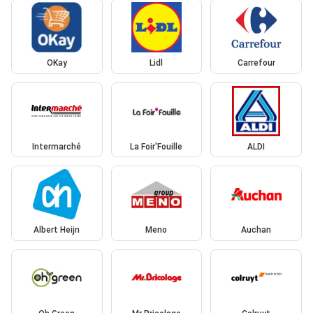
OKay
Lidl
Carrefour
Intermarché
La Foir'Fouille
ALDI
Albert Heijn
Meno
Auchan