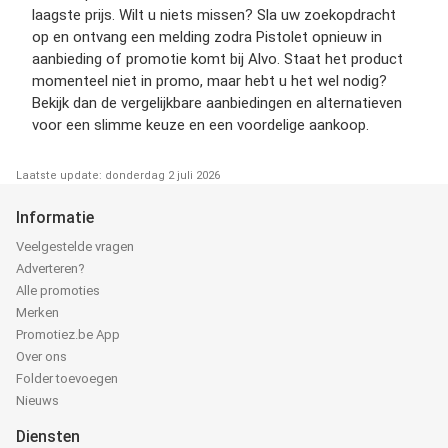
laagste prijs. Wilt u niets missen? Sla uw zoekopdracht
op en ontvang een melding zodra Pistolet opnieuw in
aanbieding of promotie komt bij Alvo. Staat het product
momenteel niet in promo, maar hebt u het wel nodig?
Bekijk dan de vergelijkbare aanbiedingen en alternatieven
voor een slimme keuze en een voordelige aankoop.
Laatste update: donderdag 2 juli 2026
Informatie
Veelgestelde vragen
Adverteren?
Alle promoties
Merken
Promotiez.be App
Over ons
Folder toevoegen
Nieuws
Diensten