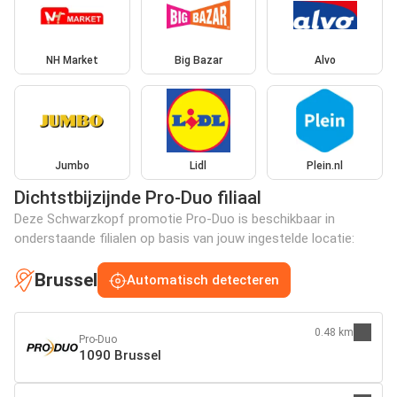
NH Market
Big Bazar
Alvo
Jumbo
Lidl
Plein.nl
Dichtstbijzijnde Pro-Duo filiaal
Deze Schwarzkopf promotie Pro-Duo is beschikbaar in
onderstaande filialen op basis van jouw ingestelde locatie:
Brussel
Automatisch detecteren
0.48 km
Pro-Duo
1090 Brussel