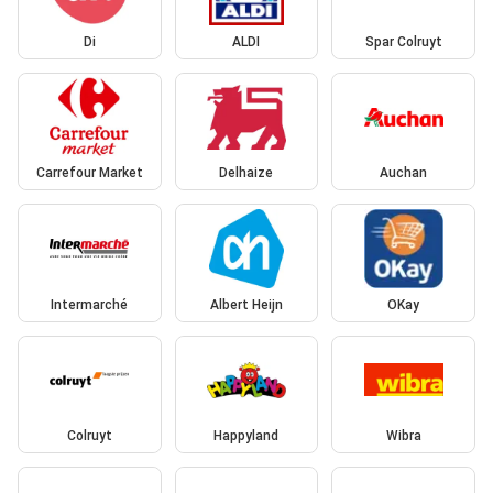
Di
ALDI
Spar Colruyt
Carrefour Market
Delhaize
Auchan
Intermarché
Albert Heijn
OKay
Colruyt
Happyland
Wibra