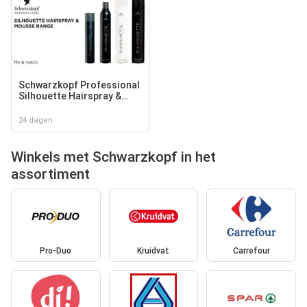
Schwarzkopf Professional
Silhouette Hairspray &
Mousse Range
24 dagen
Winkels met Schwarzkopf in het
assortiment
Pro-Duo
Kruidvat
Carrefour