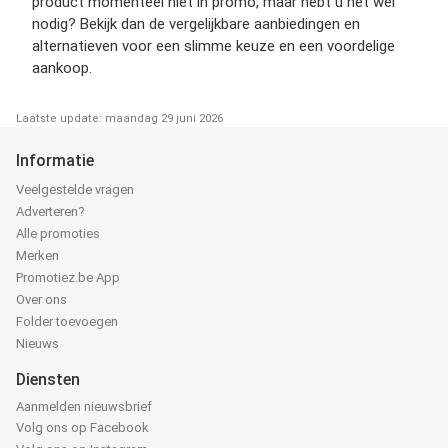
product momenteel niet in promo, maar hebt u het wel
nodig? Bekijk dan de vergelijkbare aanbiedingen en
alternatieven voor een slimme keuze en een voordelige
aankoop.
Laatste update: maandag 29 juni 2026
Informatie
Veelgestelde vragen
Adverteren?
Alle promoties
Merken
Promotiez.be App
Over ons
Folder toevoegen
Nieuws
Diensten
Aanmelden nieuwsbrief
Volg ons op Facebook