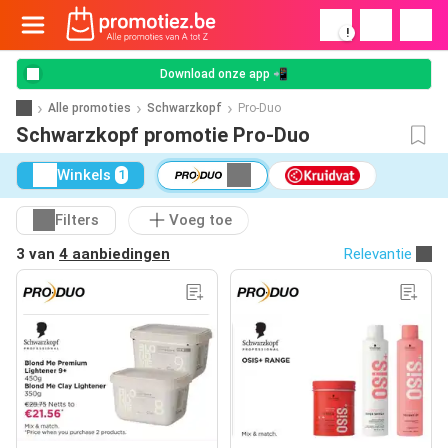
!
Download onze app 📲
Alle promoties
Schwarzkopf
Pro-Duo
Schwarzkopf promotie Pro-Duo
Winkels
1
Filters
Voeg toe
3 van
4 aanbiedingen
Relevantie