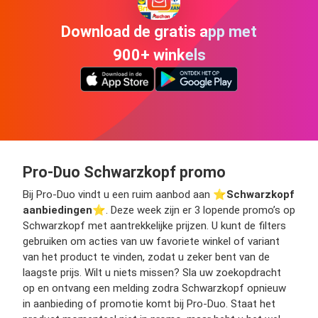
Download de gratis app met
900+ winkels
Pro-Duo Schwarzkopf promo
Bij Pro-Duo vindt u een ruim aanbod aan ⭐️
Schwarzkopf
aanbiedingen
⭐️. Deze week zijn er 3 lopende promo’s op
Schwarzkopf met aantrekkelijke prijzen. U kunt de filters
gebruiken om acties van uw favoriete winkel of variant
van het product te vinden, zodat u zeker bent van de
laagste prijs. Wilt u niets missen? Sla uw zoekopdracht
op en ontvang een melding zodra Schwarzkopf opnieuw
in aanbieding of promotie komt bij Pro-Duo. Staat het