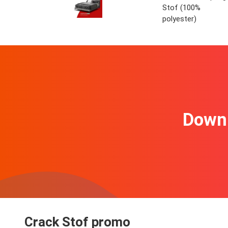
Stof (100%
polyester)
Downl
Crack Stof promo