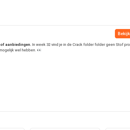
Bekijk
Stof aanbiedingen.
In week 32 vind je in de Crack folder folder geen Stof pr
e mogelijk wel hebben. 👀