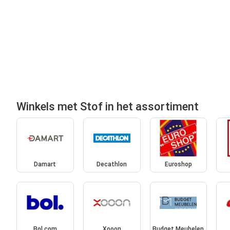
Winkels met Stof in het assortiment
Damart
Decathlon
Euroshop
Bol.com
Xooon
Budget Meubelen