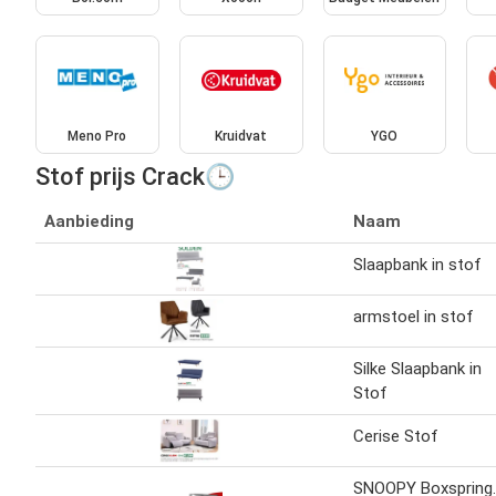
Meno Pro
Kruidvat
YGO
Stof prijs Crack🕒
Aanbieding
Naam
Slaapbank in stof
armstoel in stof
Silke Slaapbank in
Stof
Cerise Stof
SNOOPY Boxspring.