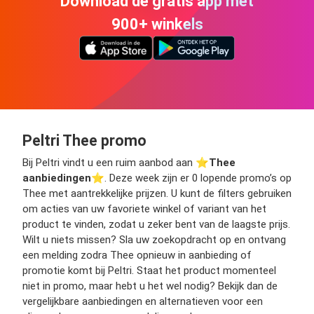
Download de gratis app met
900+ winkels
Peltri Thee promo
Bij Peltri vindt u een ruim aanbod aan ⭐️
Thee
aanbiedingen
⭐️. Deze week zijn er 0 lopende promo’s op
Thee met aantrekkelijke prijzen. U kunt de filters gebruiken
om acties van uw favoriete winkel of variant van het
product te vinden, zodat u zeker bent van de laagste prijs.
Wilt u niets missen? Sla uw zoekopdracht op en ontvang
een melding zodra Thee opnieuw in aanbieding of
promotie komt bij Peltri. Staat het product momenteel
niet in promo, maar hebt u het wel nodig? Bekijk dan de
vergelijkbare aanbiedingen en alternatieven voor een