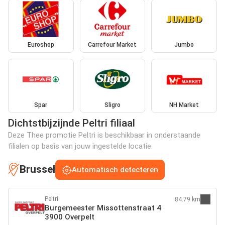
Euroshop
Carrefour Market
Jumbo
Spar
Sligro
NH Market
Dichtstbijzijnde Peltri filiaal
Deze Thee promotie Peltri is beschikbaar in onderstaande
filialen op basis van jouw ingestelde locatie:
Brussel
Automatisch detecteren
Peltri
84.79 km
Burgemeester Missottenstraat 4
3900 Overpelt