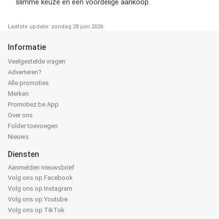
slimme keuze en een voordelige aankoop.
Laatste update: zondag 28 juni 2026
Informatie
Veelgestelde vragen
Adverteren?
Alle promoties
Merken
Promotiez.be App
Over ons
Folder toevoegen
Nieuws
Diensten
Aanmelden nieuwsbrief
Volg ons op Facebook
Volg ons op Instagram
Volg ons op Youtube
Volg ons op TikTok