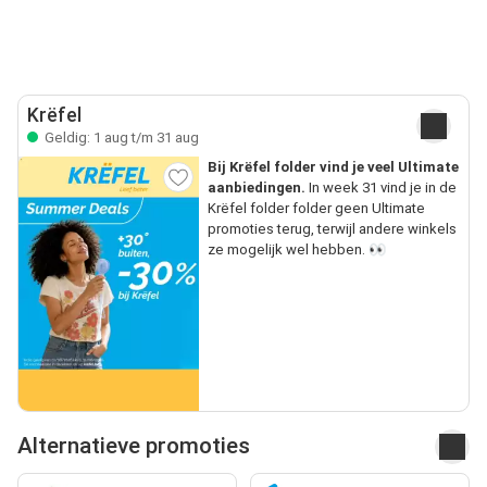
Krëfel
Geldig: 1 aug t/m 31 aug
Bij Krëfel folder vind je veel Ultimate
aanbiedingen.
In week 31 vind je in de
Krëfel folder folder geen Ultimate
promoties terug, terwijl andere winkels
ze mogelijk wel hebben. 👀
Alternatieve promoties