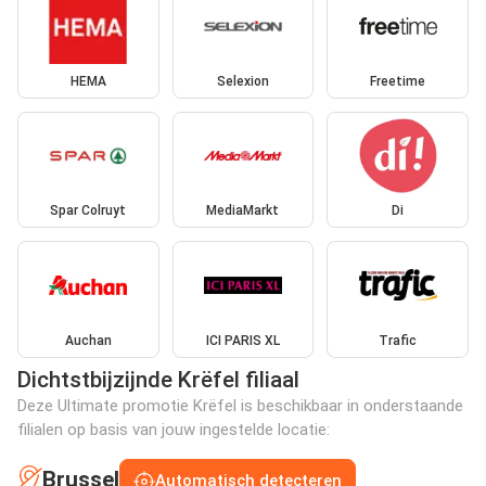
HEMA
Selexion
Freetime
Spar Colruyt
MediaMarkt
Di
Auchan
ICI PARIS XL
Trafic
Dichtstbijzijnde Krëfel filiaal
Deze Ultimate promotie Krëfel is beschikbaar in onderstaande
filialen op basis van jouw ingestelde locatie:
Brussel
Automatisch detecteren