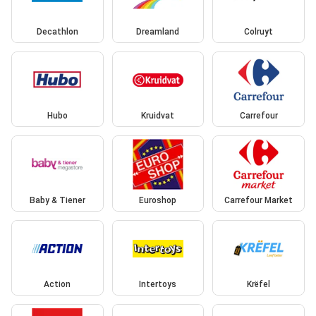
Decathlon
Dreamland
Colruyt
Hubo
Kruidvat
Carrefour
Baby & Tiener
Euroshop
Carrefour Market
Action
Intertoys
Krëfel