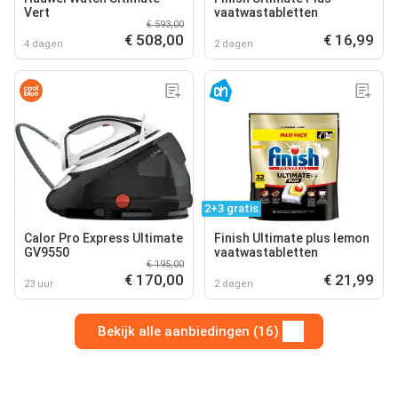
Vert
vaatwastabletten
€ 593,00
€ 508,00
€ 16,99
4 dagen
2 dagen
2+3 gratis
Calor Pro Express Ultimate
Finish Ultimate plus lemon
GV9550
vaatwastabletten
€ 195,00
€ 170,00
€ 21,99
23 uur
2 dagen
Bekijk alle aanbiedingen (16)