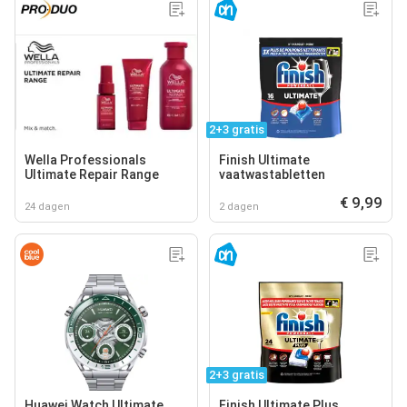
2+3 gratis
Wella Professionals
Finish Ultimate
Ultimate Repair Range
vaatwastabletten
€ 9,99
24 dagen
2 dagen
2+3 gratis
Huawei Watch Ultimate
Finish Ultimate Plus