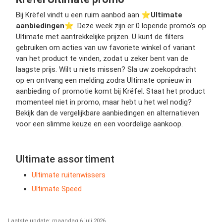
Bij Krëfel vindt u een ruim aanbod aan ⭐️
Ultimate
aanbiedingen
⭐️. Deze week zijn er 0 lopende promo’s op
Ultimate met aantrekkelijke prijzen. U kunt de filters
gebruiken om acties van uw favoriete winkel of variant
van het product te vinden, zodat u zeker bent van de
laagste prijs. Wilt u niets missen? Sla uw zoekopdracht
op en ontvang een melding zodra Ultimate opnieuw in
aanbieding of promotie komt bij Krëfel. Staat het product
momenteel niet in promo, maar hebt u het wel nodig?
Bekijk dan de vergelijkbare aanbiedingen en alternatieven
voor een slimme keuze en een voordelige aankoop.
Ultimate assortiment
Ultimate ruitenwissers
Ultimate Speed
Laatste update: maandag 6 juli 2026