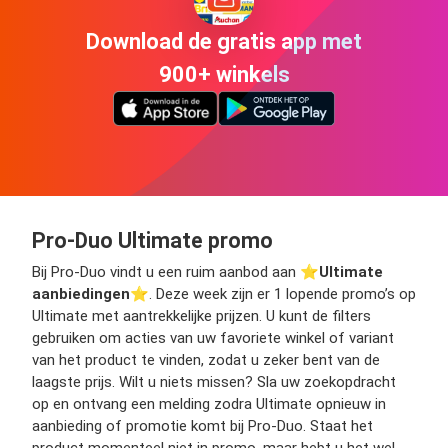
Download de gratis app met
900+ winkels
Pro-Duo Ultimate promo
Bij Pro-Duo vindt u een ruim aanbod aan ⭐️
Ultimate
aanbiedingen
⭐️. Deze week zijn er 1 lopende promo’s op
Ultimate met aantrekkelijke prijzen. U kunt de filters
gebruiken om acties van uw favoriete winkel of variant
van het product te vinden, zodat u zeker bent van de
laagste prijs. Wilt u niets missen? Sla uw zoekopdracht
op en ontvang een melding zodra Ultimate opnieuw in
aanbieding of promotie komt bij Pro-Duo. Staat het
product momenteel niet in promo, maar hebt u het wel