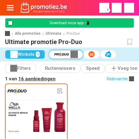
!
Download onze app 📲
Alle promoties
Ultimate
Pro-Duo
Ultimate promotie Pro-Duo
Winkels
1
Filters
Ruitenwissers
Speed
Voeg toe
1 van
16 aanbiedingen
Relevantie