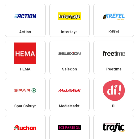
Action
Intertoys
Krëfel
HEMA
Selexion
Freetime
Spar Colruyt
MediaMarkt
Di