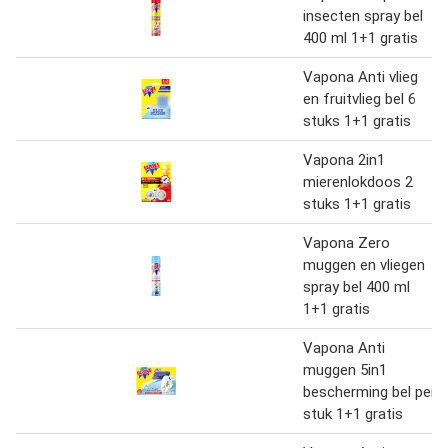
insecten spray bel
400 ml 1+1 gratis
Vapona Anti vlieg
en fruitvlieg bel 6
stuks 1+1 gratis
Vapona 2in1
mierenlokdoos 2
stuks 1+1 gratis
Vapona Zero
muggen en vliegen
spray bel 400 ml
1+1 gratis
Vapona Anti
muggen 5in1
bescherming bel per
stuk 1+1 gratis