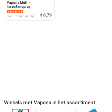
Vapona Multi-
Insectenspray
Bijna geldig
€ 6,79
Over 3 dagen geldig
Winkels met Vapona in het assortiment