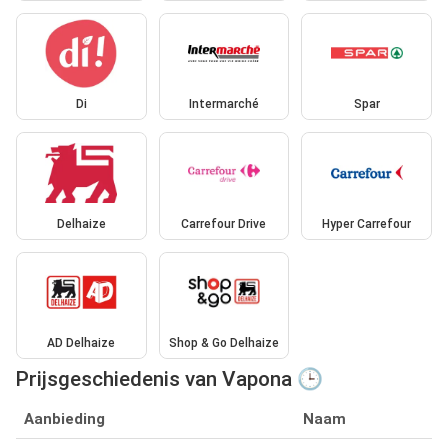
Di
Intermarché
Spar
Delhaize
Carrefour Drive
Hyper Carrefour
AD Delhaize
Shop & Go Delhaize
Prijsgeschiedenis van Vapona 🕒
Aanbieding
Naam