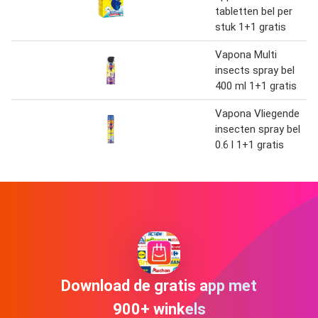
tabletten bel per
stuk 1+1 gratis
Vapona Multi
insects spray bel
400 ml 1+1 gratis
Vapona Vliegende
insecten spray bel
0.6 l 1+1 gratis
Download de gratis app met
900+ winkels