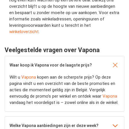
nog even kunt wachten op een betere deal. Dankzij ons
overzicht blijft u op de hoogte van nieuwe aanbiedingen
en bespaart u zonder moeite op uw aankopen. Voor extra
informatie zoals winkeladressen, openingsuren of
leveringsvoorwaarden kunt u terecht in het
winkeloverzicht
.
Veelgestelde vragen over Vapona
Waar koop ik Vapona voor de laagste prijs?
Wilt u
Vapona
kopen aan de scherpste prijs? Op deze
pagina vindt u een overzicht van de beste promoties en
acties die momenteel geldig zijn in België. Vergelijk
eenvoudig de promo’s per winkel en ontdek waar
Vapona
vandaag het voordeligst is – zowel online als in de winkel.
Welke Vapona aanbiedingen zijn er deze week?