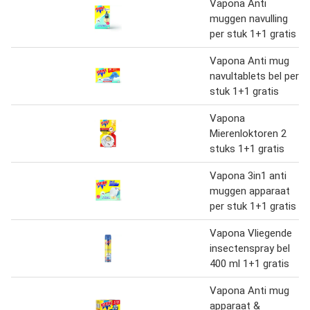
Vapona Anti
muggen navulling
per stuk 1+1 gratis
Vapona Anti mug
navultablets bel per
stuk 1+1 gratis
Vapona
Mierenloktoren 2
stuks 1+1 gratis
Vapona 3in1 anti
muggen apparaat
per stuk 1+1 gratis
Vapona Vliegende
insectenspray bel
400 ml 1+1 gratis
Vapona Anti mug
apparaat &