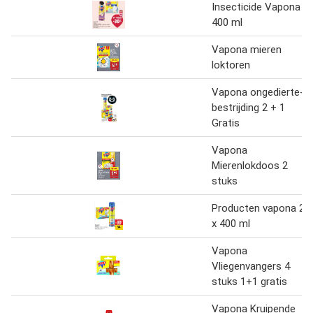
Insecticide Vapona
400 ml
Vapona mieren
loktoren
Vapona ongedierte-
bestrijding 2 + 1
Gratis
Vapona
Mierenlokdoos 2
stuks
Producten vapona 2
x 400 ml
Vapona
Vliegenvangers 4
stuks 1+1 gratis
Vapona Kruipende