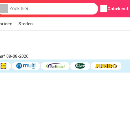
Onbekend
orieën
Steden
anaf 08-08-2026.