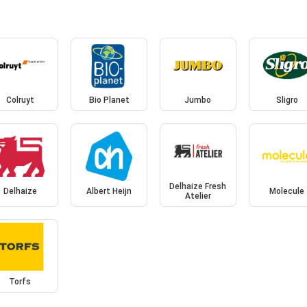
Colruyt
Bio Planet
Jumbo
Sligro
Delhaize Fresh
Delhaize
Albert Heijn
Molecule
Atelier
Torfs