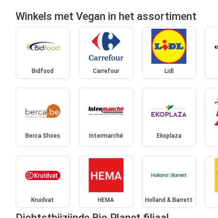
Winkels met Vegan in het assortiment
Bidfood
Carrefour
Lidl
Berca Shoes
Intermarché
Ekoplaza
Kruidvat
HEMA
Holland & Barrett
Dichtstbijzijnde Bio Planet filiaal