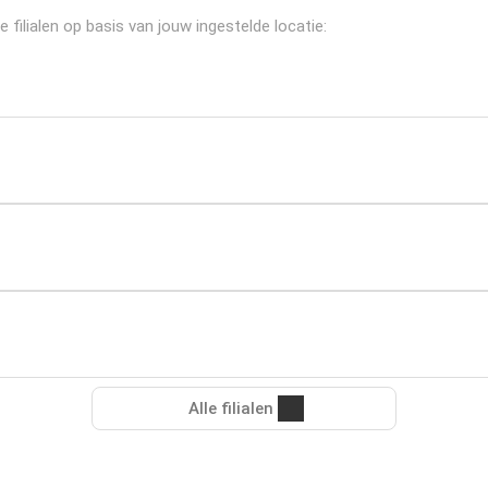
filialen op basis van jouw ingestelde locatie:
Alle filialen