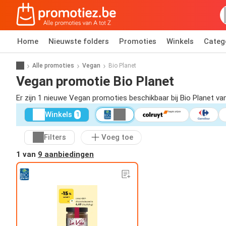
Home
Nieuwste folders
Promoties
Winkels
Categ
Alle promoties
Vegan
Bio Planet
Vegan promotie Bio Planet
Er zijn 1 nieuwe Vegan promoties beschikbaar bij Bio Planet v
Winkels
1
Filters
Voeg toe
1 van
9 aanbiedingen