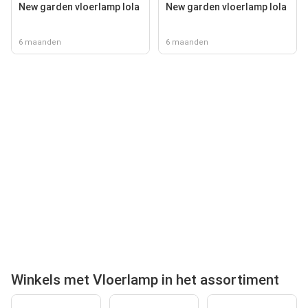
New garden vloerlamp lola
New garden vloerlamp lola
6 maanden
6 maanden
Winkels met Vloerlamp in het assortiment