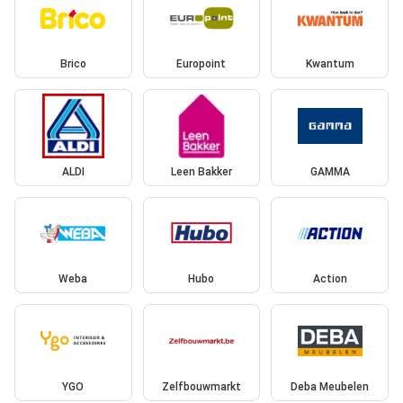
Brico
Europoint
Kwantum
ALDI
Leen Bakker
GAMMA
Weba
Hubo
Action
YGO
Zelfbouwmarkt
Deba Meubelen