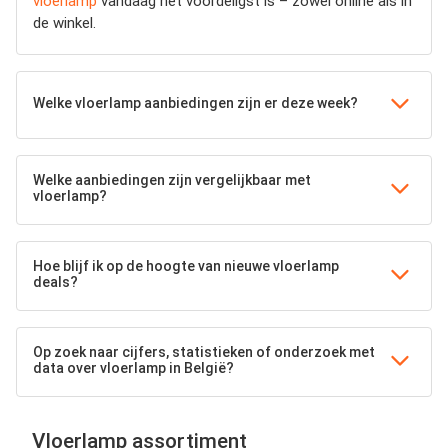
vloerlamp
vandaag het voordeligst is – zowel online als in
de winkel.
Welke vloerlamp aanbiedingen zijn er deze week?
Welke aanbiedingen zijn vergelijkbaar met
vloerlamp?
Hoe blijf ik op de hoogte van nieuwe vloerlamp
deals?
Op zoek naar cijfers, statistieken of onderzoek met
data over vloerlamp in België?
Vloerlamp assortiment