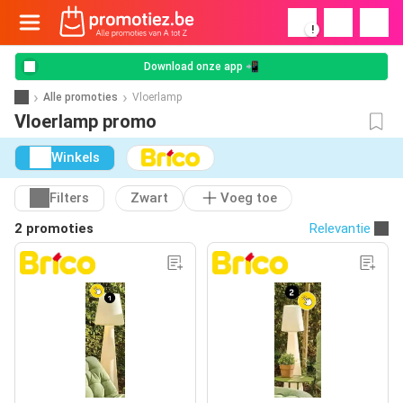
!
Download onze app 📲
Alle promoties
Vloerlamp
Vloerlamp promo
Winkels
Filters
Zwart
Voeg toe
2 promoties
Relevantie