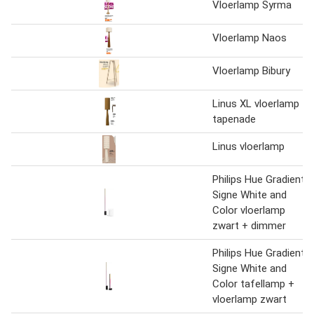
Vloerlamp Syrma
Vloerlamp Naos
Vloerlamp Bibury
Linus XL vloerlamp
tapenade
Linus vloerlamp
Philips Hue Gradient
Signe White and
Color vloerlamp
zwart + dimmer
Philips Hue Gradient
Signe White and
Color tafellamp +
vloerlamp zwart