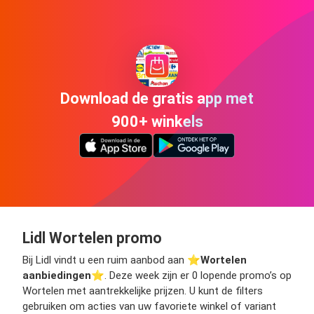
Download de gratis app met
900+ winkels
Lidl Wortelen promo
Bij Lidl vindt u een ruim aanbod aan ⭐️
Wortelen
aanbiedingen
⭐️. Deze week zijn er 0 lopende promo’s op
Wortelen met aantrekkelijke prijzen. U kunt de filters
gebruiken om acties van uw favoriete winkel of variant