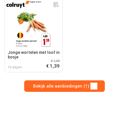
Jonge wortelen met loof in
bosje
€ 1,69
€ 1,39
16 dagen
Bekijk alle aanbiedingen (1)