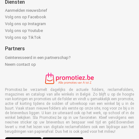
Diensten
Aanmelden nieuwsbrief
Volg ons op Facebook
Volg ons op Instagram
Volg ons op Youtube
Volg ons op TikTok
Partners
Geïnteresseerd in een partnerschap?
Neem contact op
Promotiez.be verzamelt dagelijks de actuele folders, reclamefolders,
magazines en catalogi van alle winkels in België. Zo blijft u op de hoogte
van kortingen en promoties uit de folder en vindt u gemakkelijk een promotie,
actie of korting tijdens de solden of uitverkoop van een winkel bij u in de
buurt. Vaak staan nieuwe folders als eerste op onze site, nog voor ze bij u in
de brievenbus liggen. U kan ze uiteraard ook op het werk, op school of in de
winkel bekijken. Sla Promotiez.be op in uw favorieten. Kleef vervolgens een
nee/nee sticker op uw brievenbus en bespaar veel tijd en geld.Bovendien
levert u met het lezen van digitale reclamefolders ook een bijdrage aan het
terugdringen van papierafval. Dus het is ook goed voor het milieu!