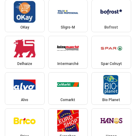
OKay
Sligro-M
Bofrost
Delhaize
Intermarché
Spar Colruyt
Alvo
Comarkt
Bio Planet