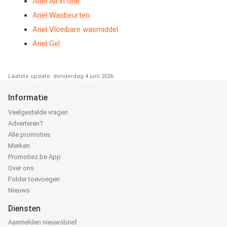
Ariel All in one
Ariel Wasbeurten
Ariel Vloeibare wasmiddel
Ariel Gel
Laatste update: donderdag 4 juni 2026
Informatie
Veelgestelde vragen
Adverteren?
Alle promoties
Merken
Promotiez.be App
Over ons
Folder toevoegen
Nieuws
Diensten
Aanmelden nieuwsbrief