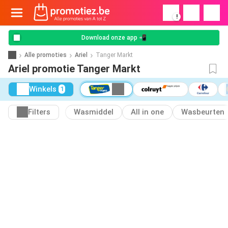
!
Download onze app 📲
Alle promoties
Ariel
Tanger Markt
Ariel promotie Tanger Markt
Winkels
1
Filters
Wasmiddel
All in one
Wasbeurten