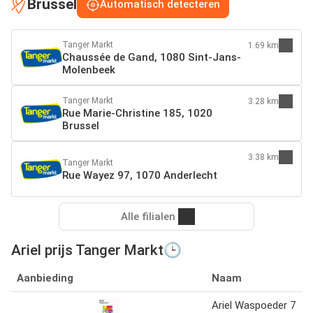
Brussel
Automatisch detecteren
Tanger Markt
1.69 km
Chaussée de Gand, 1080 Sint-Jans-
Molenbeek
Tanger Markt
3.28 km
Rue Marie-Christine 185, 1020
Brussel
3.38 km
Tanger Markt
Rue Wayez 97, 1070 Anderlecht
Alle filialen
Ariel prijs Tanger Markt🕒
Aanbieding
Naam
Ariel Waspoeder 7