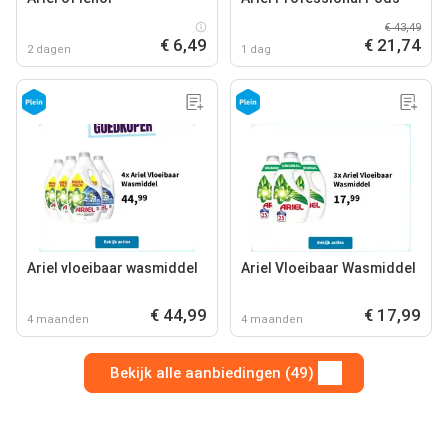
€ 43,49
€ 6,49
€ 21,74
2 dagen
1 dag
Ariel vloeibaar wasmiddel
Ariel Vloeibaar Wasmiddel
€ 44,99
€ 17,99
4 maanden
4 maanden
Bekijk alle aanbiedingen (49)