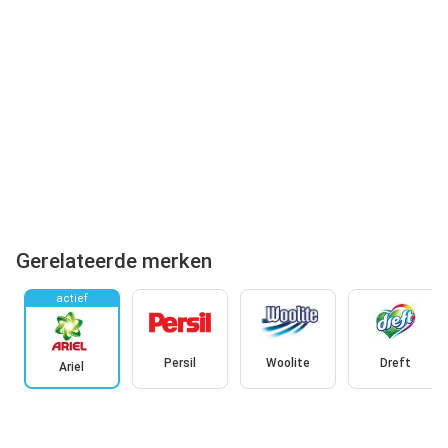
Gerelateerde merken
actief
Persil
Woolite
Dreft
Ariel