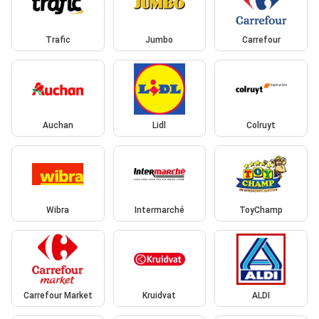
Trafic
Jumbo
Carrefour
Auchan
Lidl
Colruyt
Wibra
Intermarché
ToyChamp
Carrefour Market
Kruidvat
ALDI