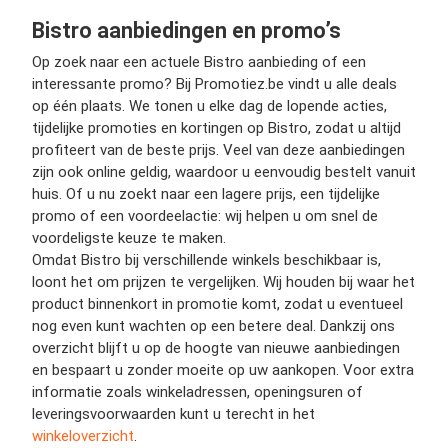
Bistro aanbiedingen en promo’s
Op zoek naar een actuele Bistro aanbieding of een
interessante promo? Bij Promotiez.be vindt u alle deals
op één plaats. We tonen u elke dag de lopende acties,
tijdelijke promoties en kortingen op Bistro, zodat u altijd
profiteert van de beste prijs. Veel van deze aanbiedingen
zijn ook online geldig, waardoor u eenvoudig bestelt vanuit
huis. Of u nu zoekt naar een lagere prijs, een tijdelijke
promo of een voordeelactie: wij helpen u om snel de
voordeligste keuze te maken.
Omdat Bistro bij verschillende winkels beschikbaar is,
loont het om prijzen te vergelijken. Wij houden bij waar het
product binnenkort in promotie komt, zodat u eventueel
nog even kunt wachten op een betere deal. Dankzij ons
overzicht blijft u op de hoogte van nieuwe aanbiedingen
en bespaart u zonder moeite op uw aankopen. Voor extra
informatie zoals winkeladressen, openingsuren of
leveringsvoorwaarden kunt u terecht in het
winkeloverzicht
.