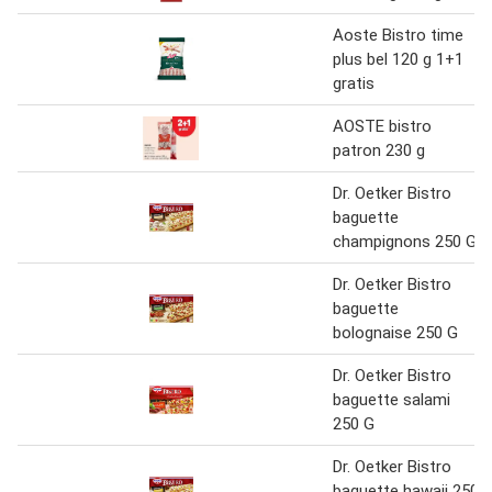
Aoste Bistro time
plus bel 120 g 1+1
gratis
AOSTE bistro
patron 230 g
Dr. Oetker Bistro
baguette
champignons 250 G
Dr. Oetker Bistro
baguette
bolognaise 250 G
Dr. Oetker Bistro
baguette salami
250 G
Dr. Oetker Bistro
baguette hawaii 250