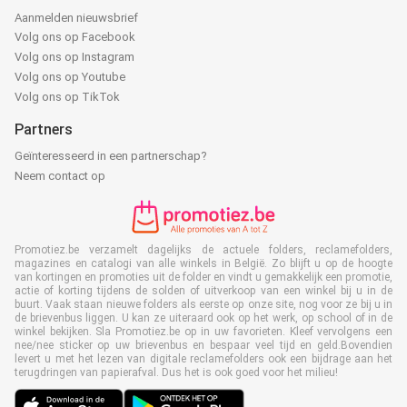
Aanmelden nieuwsbrief
Volg ons op Facebook
Volg ons op Instagram
Volg ons op Youtube
Volg ons op TikTok
Partners
Geïnteresseerd in een partnerschap?
Neem contact op
Promotiez.be verzamelt dagelijks de actuele folders, reclamefolders,
magazines en catalogi van alle winkels in België. Zo blijft u op de hoogte
van kortingen en promoties uit de folder en vindt u gemakkelijk een promotie,
actie of korting tijdens de solden of uitverkoop van een winkel bij u in de
buurt. Vaak staan nieuwe folders als eerste op onze site, nog voor ze bij u in
de brievenbus liggen. U kan ze uiteraard ook op het werk, op school of in de
winkel bekijken. Sla Promotiez.be op in uw favorieten. Kleef vervolgens een
nee/nee sticker op uw brievenbus en bespaar veel tijd en geld.Bovendien
levert u met het lezen van digitale reclamefolders ook een bijdrage aan het
terugdringen van papierafval. Dus het is ook goed voor het milieu!