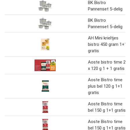
BK Bistro
Pannenset 5-delig
BK Bistro
Pannenset 5-delig
AH Mini krieltjes
bistro 450 gram 1+1
gratis
Aoste bistro time 2
x 120 g 1 + 1 gratis
Aoste Bistro time
plus bel 120 g 1+1
gratis
Aoste Bistro time
bel 150 g 1+1 gratis
Aoste Bistro time
bel 150 g 1+1 gratis