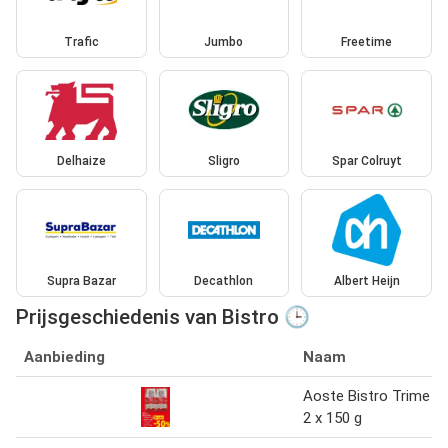
Trafic
Jumbo
Freetime
Delhaize
Sligro
Spar Colruyt
Supra Bazar
Decathlon
Albert Heijn
Prijsgeschiedenis van Bistro 🕒
Aanbieding
Naam
Aoste Bistro Trime
2 x 150 g