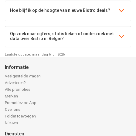
Hoe blijf ik op de hoogte van nieuwe Bistro deals?
Op zoek naar cijfers, statistieken of onderzoek met
data over Bistro in België?
Laatste update: maandag 6 juli 2026
Informatie
Veelgestelde vragen
Adverteren?
Alle promoties
Merken
Promotiez.be App
Over ons
Folder toevoegen
Nieuws
Diensten