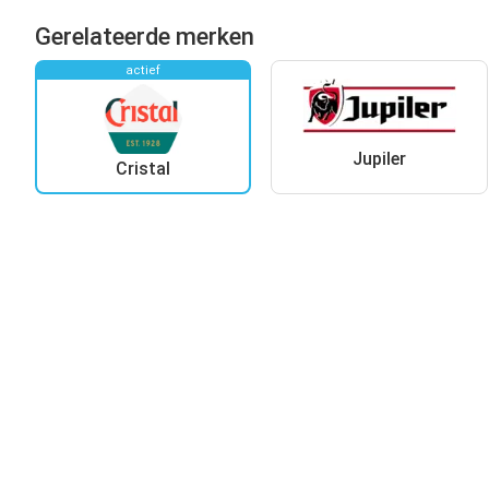
Gerelateerde merken
actief
Jupiler
Cristal