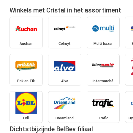
Winkels met Cristal in het assortiment
Auchan
Colruyt
Multi bazar
Prik en Tik
Alvo
Intermarché
Lidl
Dreamland
Trafic
Hy
Dichtstbijzijnde BelBev filiaal