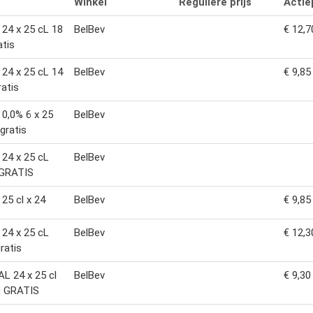
Winkel
Reguliere prijs
Actiep
l 24 x 25 cL 18
BelBev
€ 12,7
atis
l 24 x 25 cL 14
BelBev
€ 9,85
ratis
l 0,0% 6 x 25
BelBev
 gratis
l 24 x 25 cL
BelBev
 GRATIS
 25 cl x 24
BelBev
€ 9,85
l 24 x 25 cL
BelBev
€ 12,3
ratis
L 24 x 25 cl
BelBev
€ 9,30
0 GRATIS