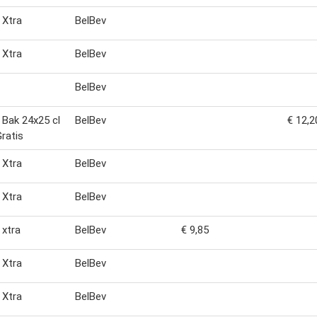
 Xtra
BelBev
 Xtra
BelBev
BelBev
l Bak 24x25 cl
BelBev
€ 12,2
ratis
 Xtra
BelBev
 Xtra
BelBev
 xtra
BelBev
€ 9,85
 Xtra
BelBev
 Xtra
BelBev