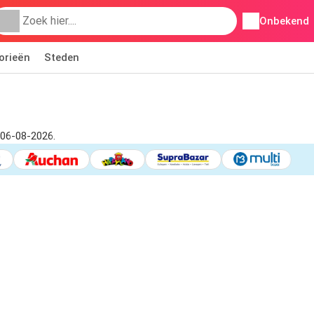
Onbekend
orieën
Steden
 06-08-2026.