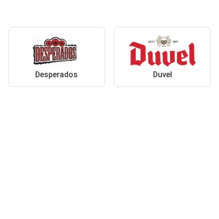
Desperados
Duvel