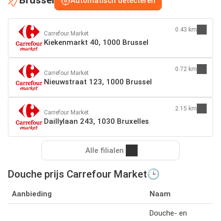
Brussel
Automatisch detecteren
0.43 km
Carrefour Market
Kiekenmarkt 40, 1000 Brussel
0.72 km
Carrefour Market
Nieuwstraat 123, 1000 Brussel
2.15 km
Carrefour Market
Daillylaan 243, 1030 Bruxelles
Alle filialen
Douche prijs Carrefour Market🕒
Aanbieding
Naam
Douche- en