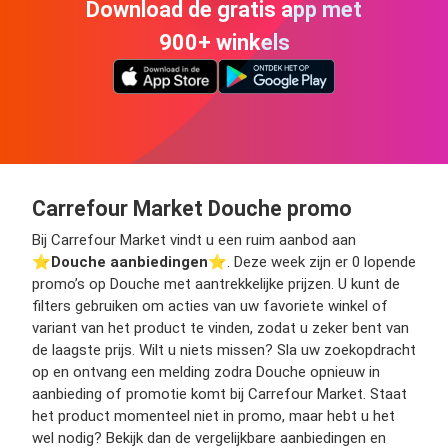
Download de gratis app met
900+ winkels
Carrefour Market Douche promo
Bij Carrefour Market vindt u een ruim aanbod aan
⭐️
Douche aanbiedingen
⭐️. Deze week zijn er 0 lopende
promo’s op Douche met aantrekkelijke prijzen. U kunt de
filters gebruiken om acties van uw favoriete winkel of
variant van het product te vinden, zodat u zeker bent van
de laagste prijs. Wilt u niets missen? Sla uw zoekopdracht
op en ontvang een melding zodra Douche opnieuw in
aanbieding of promotie komt bij Carrefour Market. Staat
het product momenteel niet in promo, maar hebt u het
wel nodig? Bekijk dan de vergelijkbare aanbiedingen en