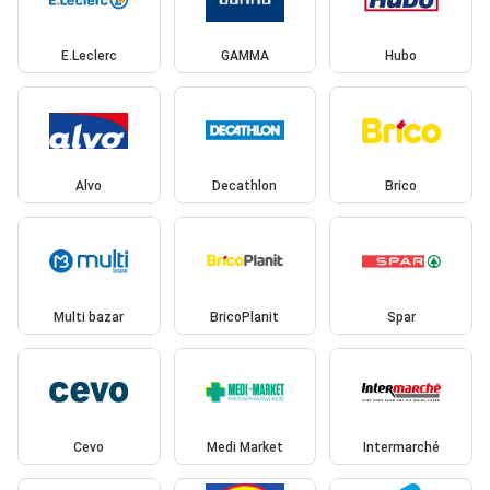
E.Leclerc
GAMMA
Hubo
Alvo
Decathlon
Brico
Multi bazar
BricoPlanit
Spar
Cevo
Medi Market
Intermarché