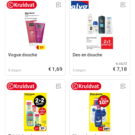
Vogue douche
Deo en douche
€ 10,77
€ 1,69
€ 7,18
8 dagen
3 dagen