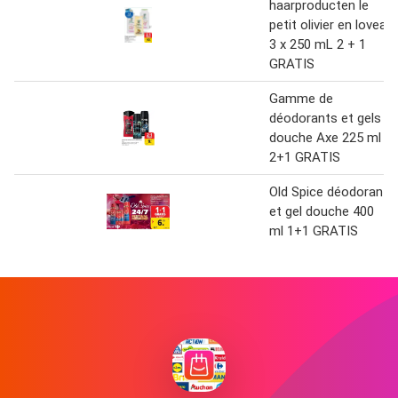
haarproducten le
petit olivier en lovea
3 x 250 mL 2 + 1
GRATIS
Gamme de
déodorants et gels
douche Axe 225 ml
2+1 GRATIS
Old Spice déodorant
et gel douche 400
ml 1+1 GRATIS