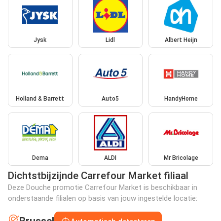
Jysk
Lidl
Albert Heijn
Holland & Barrett
Auto5
HandyHome
Dema
ALDI
Mr Bricolage
Dichtstbijzijnde Carrefour Market filiaal
Deze Douche promotie Carrefour Market is beschikbaar in
onderstaande filialen op basis van jouw ingestelde locatie: