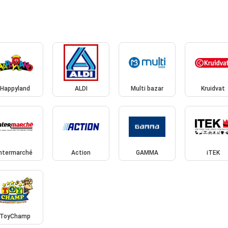
Happyland
ALDI
Multi bazar
Kruidvat
Intermarché
Action
GAMMA
iTEK
ToyChamp