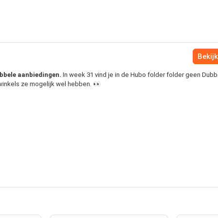
Bekijk
ubbele aanbiedingen.
In week 31 vind je in de Hubo folder folder geen Dubb
 winkels ze mogelijk wel hebben. 👀