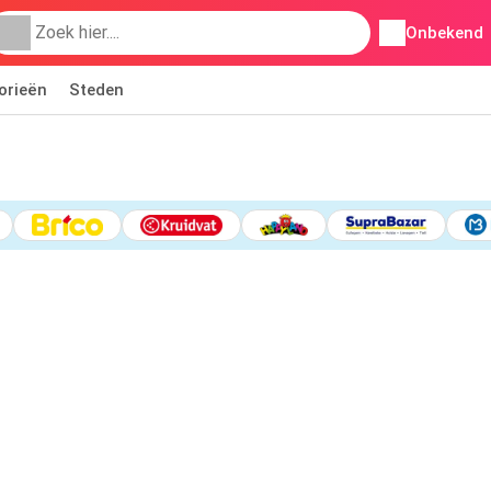
Onbekend
orieën
Steden