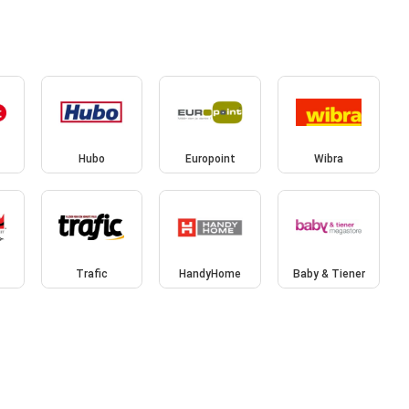
Hubo
Europoint
Wibra
Trafic
HandyHome
Baby & Tiener