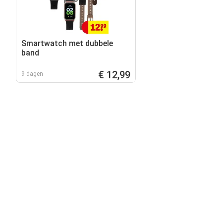
Smartwatch met dubbele
band
€ 12,99
9 dagen