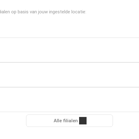
alen op basis van jouw ingestelde locatie:
Alle filialen