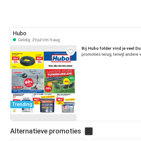
Hubo
Geldig: 29 jul t/m 9 aug
Bij Hubo folder vind je veel D
promoties terug, terwijl andere
Trending
Alternatieve promoties