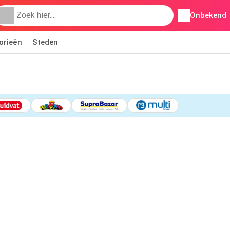
Onbekend
orieën
Steden