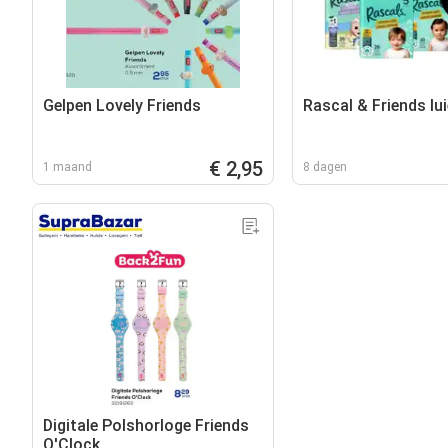
Gelpen Lovely Friends
Rascal & Friends lui
€ 2,95
1 maand
8 dagen
Digitale Polshorloge Friends
O'Clock