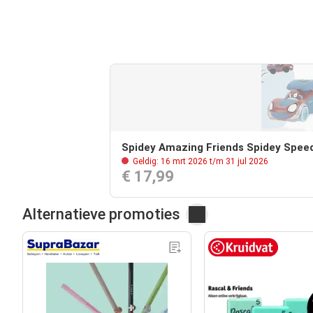
Spidey Amazing Friends Spidey Spee
Geldig: 16 mrt 2026 t/m 31 jul 2026
€ 17,99
Alternatieve promoties