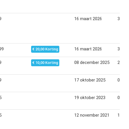
9
16 maart 2026
31 jul
99
16 maart 2026
31 jul
€ 20,00 Korting
9
08 december 2025
21 de
€ 10,00 Korting
9
17 oktober 2025
07 de
5
19 oktober 2023
06 de
5
12 november 2021
19 no