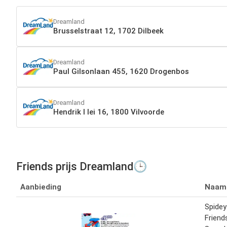
Dreamland
Brusselstraat 12, 1702 Dilbeek
Dreamland
Paul Gilsonlaan 455, 1620 Drogenbos
Dreamland
Hendrik I lei 16, 1800 Vilvoorde
Friends prijs Dreamland🕒
Aanbieding
Naam
Spide
Friend