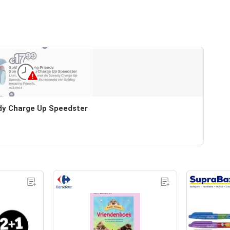
dy Charge Up Speedster