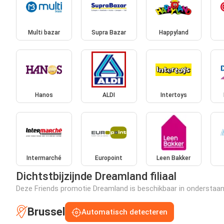
Multi bazar
Supra Bazar
Happyland
Hanos
ALDI
Intertoys
Intermarché
Europoint
Leen Bakker
Dichtstbijzijnde Dreamland filiaal
Deze Friends promotie Dreamland is beschikbaar in onderstaande
Brussel
Automatisch detecteren