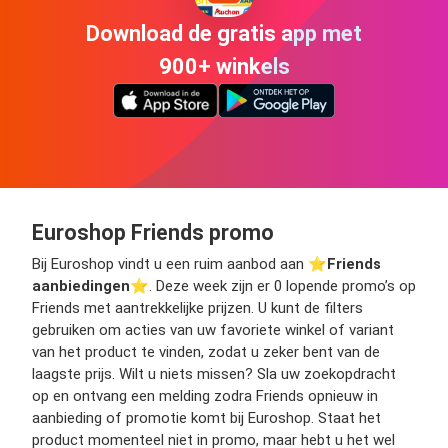
Download de gratis app met
900+ winkels
Euroshop Friends promo
Bij Euroshop vindt u een ruim aanbod aan ⭐️
Friends
aanbiedingen
⭐️. Deze week zijn er 0 lopende promo’s op
Friends met aantrekkelijke prijzen. U kunt de filters
gebruiken om acties van uw favoriete winkel of variant
van het product te vinden, zodat u zeker bent van de
laagste prijs. Wilt u niets missen? Sla uw zoekopdracht
op en ontvang een melding zodra Friends opnieuw in
aanbieding of promotie komt bij Euroshop. Staat het
product momenteel niet in promo, maar hebt u het wel