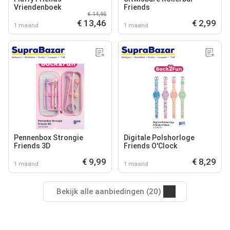
Vriendenboek
Friends
€ 14,95
€ 13,46
€ 2,99
1 maand
1 maand
Pennenbox Strongie
Digitale Polshorloge
Friends 3D
Friends O'Clock
€ 9,99
€ 8,29
1 maand
1 maand
Bekijk alle aanbiedingen (20)