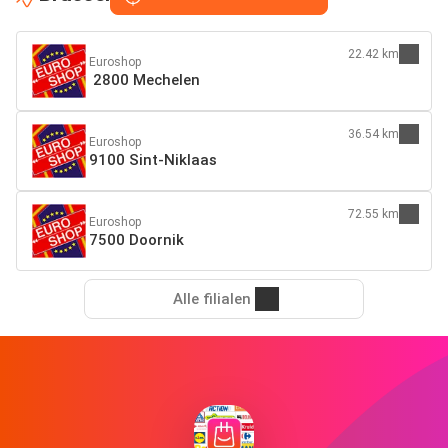
22.42 km
Euroshop
2800 Mechelen
36.54 km
Euroshop
9100 Sint-Niklaas
72.55 km
Euroshop
7500 Doornik
Alle filialen