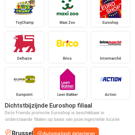
ToyChamp
Maxi Zoo
Euroshop
Delhaize
Brico
Intermarché
Europoint
Leen Bakker
Action
Dichtstbijzijnde Euroshop filiaal
Deze Friends promotie Euroshop is beschikbaar in
onderstaande filialen op basis van jouw ingestelde locatie:
Brussel
Automatisch detecteren