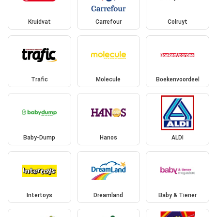
Kruidvat
Carrefour
Colruyt
Trafic
Molecule
Boekenvoordeel
Baby-Dump
Hanos
ALDI
Intertoys
Dreamland
Baby & Tiener