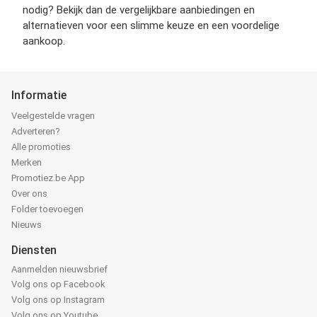
nodig? Bekijk dan de vergelijkbare aanbiedingen en
alternatieven voor een slimme keuze en een voordelige
aankoop.
Informatie
Veelgestelde vragen
Adverteren?
Alle promoties
Merken
Promotiez.be App
Over ons
Folder toevoegen
Nieuws
Diensten
Aanmelden nieuwsbrief
Volg ons op Facebook
Volg ons op Instagram
Volg ons op Youtube