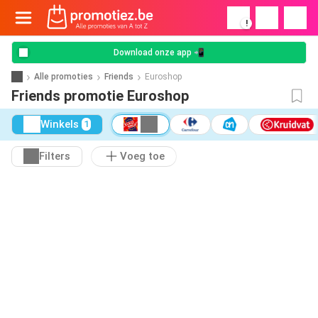
!
Download onze app 📲
Alle promoties
Friends
Euroshop
Friends promotie Euroshop
Winkels
1
Filters
Voeg toe