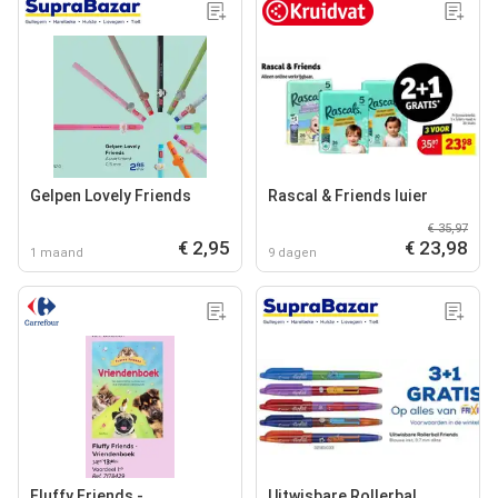
Gelpen Lovely Friends
Rascal & Friends luier
€ 35,97
€ 2,95
€ 23,98
1 maand
9 dagen
Fluffy Friends -
Uitwisbare Rollerbal