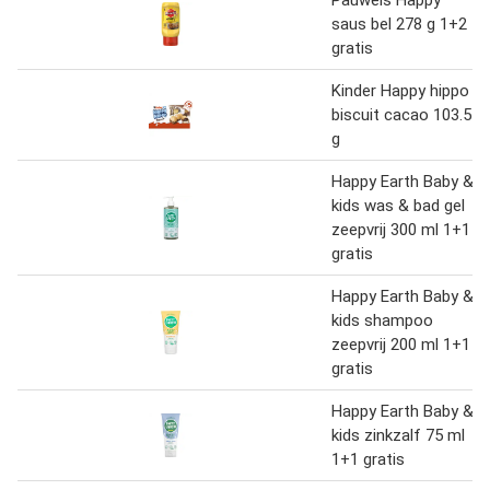
saus bel 278 g 1+2
gratis
Kinder Happy hippo
biscuit cacao 103.5
g
Happy Earth Baby &
kids was & bad gel
zeepvrij 300 ml 1+1
gratis
Happy Earth Baby &
kids shampoo
zeepvrij 200 ml 1+1
gratis
Happy Earth Baby &
kids zinkzalf 75 ml
1+1 gratis