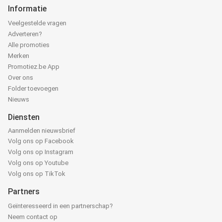
Informatie
Veelgestelde vragen
Adverteren?
Alle promoties
Merken
Promotiez.be App
Over ons
Folder toevoegen
Nieuws
Diensten
Aanmelden nieuwsbrief
Volg ons op Facebook
Volg ons op Instagram
Volg ons op Youtube
Volg ons op TikTok
Partners
Geïnteresseerd in een partnerschap?
Neem contact op