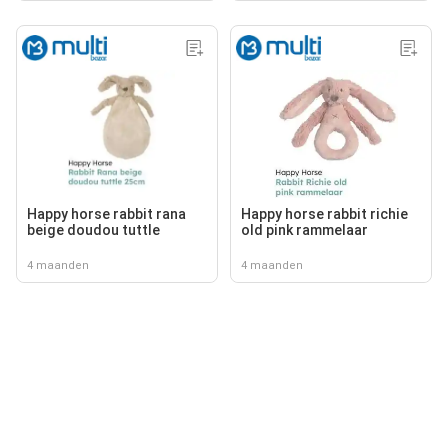
Happy horse rabbit rana
Happy horse rabbit richie
beige doudou tuttle
old pink rammelaar
4 maanden
4 maanden