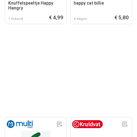
Knuffelspeeltje Happy
happy cat billie
Hangry
€ 4,99
€ 5,80
1 maand
4 dagen