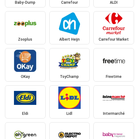
Baby-Dump
Carrefour
ALDI
Zooplus
Albert Heijn
Carrefour Market
OKay
ToyChamp
Freetime
Eldi
Lidl
Intermarché