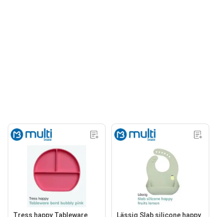
Tress happy Tableware
Lässig Slab silicone happy