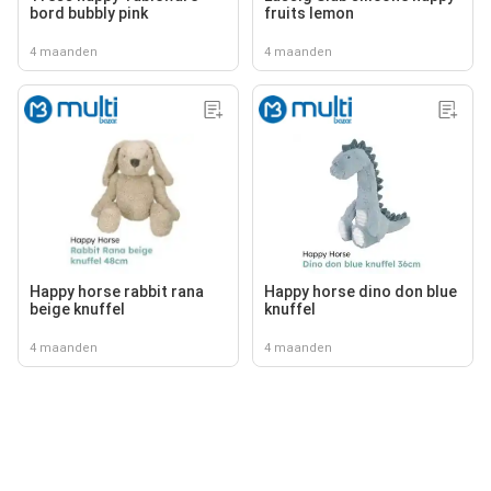
bord bubbly pink
fruits lemon
4 maanden
4 maanden
Happy horse rabbit rana
Happy horse dino don blue
beige knuffel
knuffel
4 maanden
4 maanden