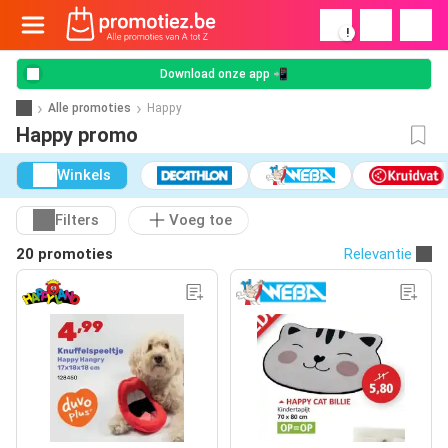
!
Download onze app 📲
Alle promoties
Happy
Happy promo
Winkels
Filters
Voeg toe
20 promoties
Relevantie