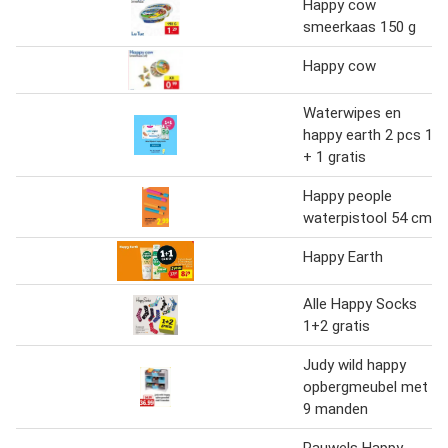
Happy cow
smeerkaas 150 g
Happy cow
Waterwipes en
happy earth 2 pcs 1
+ 1 gratis
Happy people
waterpistool 54 cm
Happy Earth
Alle Happy Socks
1+2 gratis
Judy wild happy
opbergmeubel met
9 manden
Pauwels Happy