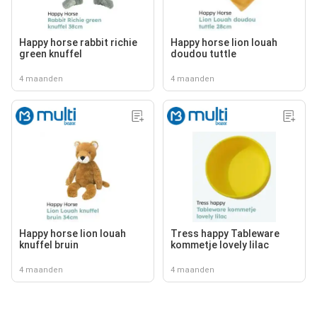
Happy horse rabbit richie
Happy horse lion louah
green knuffel
doudou tuttle
4 maanden
4 maanden
Happy horse lion louah
Tress happy Tableware
knuffel bruin
kommetje lovely lilac
4 maanden
4 maanden