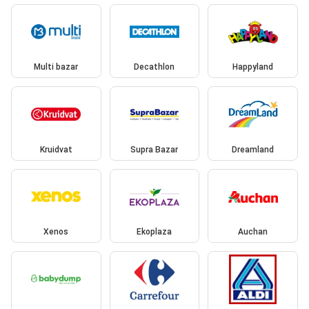
Multi bazar
Decathlon
Happyland
Kruidvat
Supra Bazar
Dreamland
Xenos
Ekoplaza
Auchan