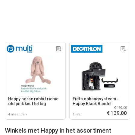
Happy horse rabbit richie
Fiets ophangsysteem -
old pink knuffel big
Happy Black Bundel
€ 192,00
€ 139,00
4 maanden
1 jaar
Winkels met Happy in het assortiment