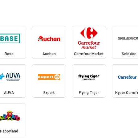
Base
Auchan
Carrefour Market
Selexion
AUVA
Expert
Flying Tiger
Hyper Carref
Happyland