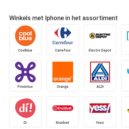
Winkels met Iphone in het assortiment
Coolblue
Carrefour
Electro Depot
Proximus
Orange
ALDI
Di
Kruidvat
Yess