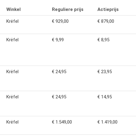
Winkel
Reguliere prijs
Actieprijs
Krëfel
€ 929,00
€ 879,00
Krëfel
€ 9,99
€ 8,95
Krëfel
€ 24,95
€ 23,95
Krëfel
€ 24,95
€ 14,95
Krëfel
€ 1.549,00
€ 1.419,00