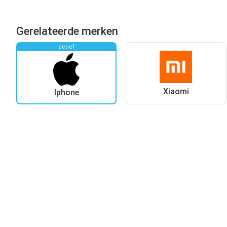
Gerelateerde merken
actief
Xiaomi
Iphone