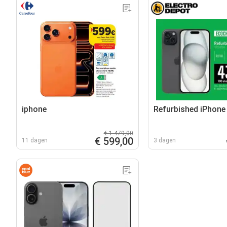
iphone
Refurbished iPhone
€ 1.479,00
€ 599,00
11 dagen
3 dagen