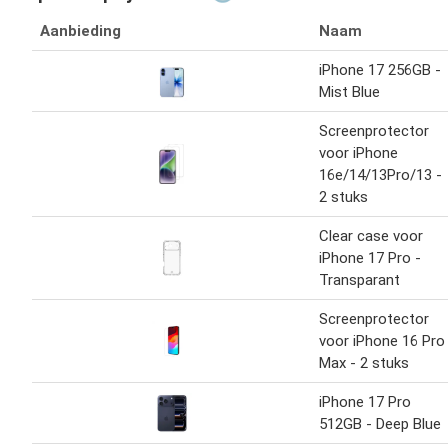
Aanbieding
Naam
iPhone 17 256GB -
Mist Blue
Screenprotector
voor iPhone
16e/14/13Pro/13 -
2 stuks
Clear case voor
iPhone 17 Pro -
Transparant
Screenprotector
voor iPhone 16 Pro
Max - 2 stuks
iPhone 17 Pro
512GB - Deep Blue