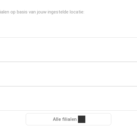
alen op basis van jouw ingestelde locatie:
Alle filialen