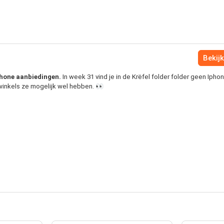
Bekijk
 Iphone aanbiedingen.
In week 31 vind je in de Krëfel folder folder geen Ipho
 winkels ze mogelijk wel hebben. 👀