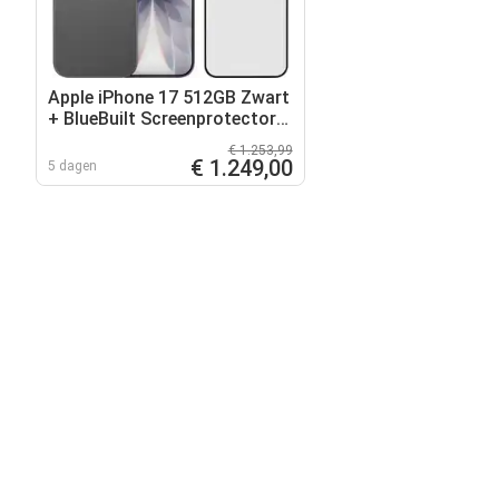
Apple iPhone 17 512GB Zwart
+ BlueBuilt Screenprotector
Glas
€ 1.253,99
€ 1.249,00
5 dagen