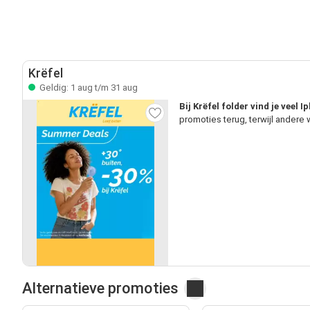
Krëfel
Geldig: 1 aug t/m 31 aug
Bij Krëfel folder vind je veel
promoties terug, terwijl andere
Alternatieve promoties