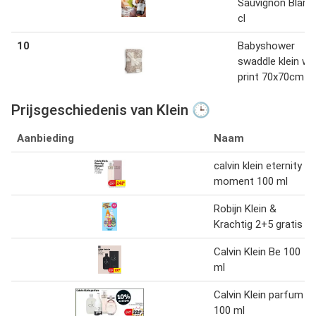
Sauvignon Blanc
cl
10
Babyshower
swaddle klein wil
print 70x70cm 3 
Prijsgeschiedenis van Klein 🕒
Aanbieding
Naam
calvin klein eternity
moment 100 ml
Robijn Klein &
Krachtig 2+5 gratis
Calvin Klein Be 100
ml
Calvin Klein parfum
100 ml