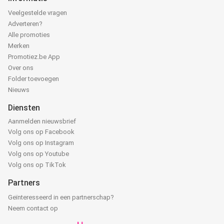
Veelgestelde vragen
Adverteren?
Alle promoties
Merken
Promotiez.be App
Over ons
Folder toevoegen
Nieuws
Diensten
Aanmelden nieuwsbrief
Volg ons op Facebook
Volg ons op Instagram
Volg ons op Youtube
Volg ons op TikTok
Partners
Geïnteresseerd in een partnerschap?
Neem contact op