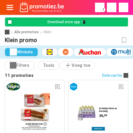
!
Download onze app 📲
Alle promoties
Klein
Klein promo
Winkels
Filters
Tools
Voeg toe
11 promoties
Relevantie