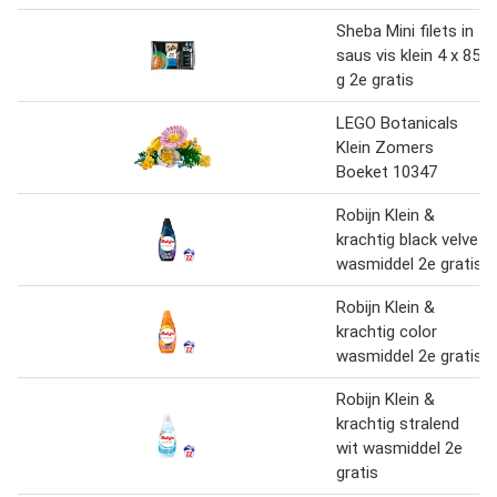
Sheba Mini filets in
saus vis klein 4 x 85
g 2e gratis
LEGO Botanicals
Klein Zomers
Boeket 10347
Robijn Klein &
krachtig black velvet
wasmiddel 2e gratis
Robijn Klein &
krachtig color
wasmiddel 2e gratis
Robijn Klein &
krachtig stralend
wit wasmiddel 2e
gratis