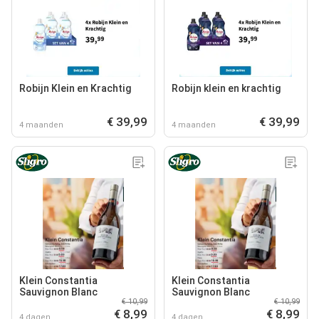
Robijn Klein en Krachtig
Robijn klein en krachtig
€ 39,99
€ 39,99
4 maanden
4 maanden
Klein Constantia
Klein Constantia
Sauvignon Blanc
Sauvignon Blanc
€ 10,99
€ 10,99
€ 8,99
€ 8,99
4 dagen
4 dagen