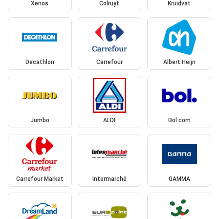
Xenos
Colruyt
Kruidvat
Decathlon
Carrefour
Albert Heijn
Jumbo
ALDI
Bol.com
Carrefour Market
Intermarché
GAMMA