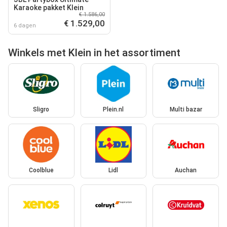
Karaoke pakket Klein
€ 1.586,00
€ 1.529,00
6 dagen
Winkels met Klein in het assortiment
Sligro
Plein.nl
Multi bazar
Coolblue
Lidl
Auchan