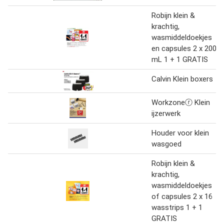
Robijn klein &
krachtig,
wasmiddeldoekjes
en capsules 2 x 200
mL 1 + 1 GRATIS
Calvin Klein boxers
Workzoneⓡ Klein
ijzerwerk
Houder voor klein
wasgoed
Robijn klein &
krachtig,
wasmiddeldoekjes
of capsules 2 x 16
wasstrips 1 + 1
GRATIS