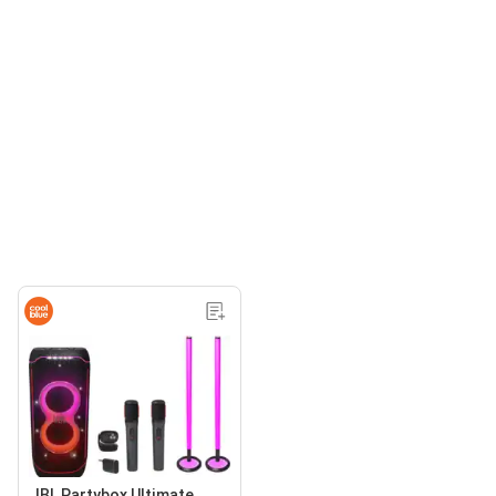
JBL Partybox Ultimate