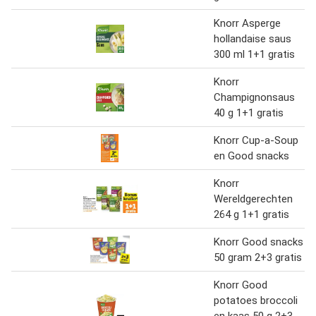
Knorr Asperge
hollandaise saus
300 ml 1+1 gratis
Knorr
Champignonsaus
40 g 1+1 gratis
Knorr Cup-a-Soup
en Good snacks
Knorr
Wereldgerechten
264 g 1+1 gratis
Knorr Good snacks
50 gram 2+3 gratis
Knorr Good
potatoes broccoli