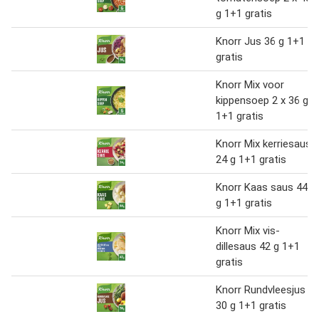
g 1+1 gratis
Knorr Jus 36 g 1+1
gratis
Knorr Mix voor
kippensoep 2 x 36 g
1+1 gratis
Knorr Mix kerriesaus
24 g 1+1 gratis
Knorr Kaas saus 44
g 1+1 gratis
Knorr Mix vis-
dillesaus 42 g 1+1
gratis
Knorr Rundvleesjus
30 g 1+1 gratis