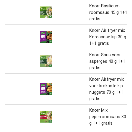
Knorr Basilicum
roomsaus 45 g 1+1
gratis
Knorr Air fryer mix
Koreaanse kip 30 g
1+1 gratis
Knorr Saus voor
asperges 40 g 1+1
gratis
Knorr Airfryer mix
voor krokante kip
nuggets 70 g 1+1
gratis
Knorr Mix
peperroomsaus 30
g 1+1 gratis