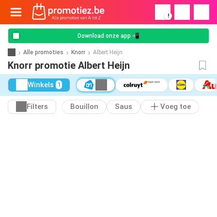
!
Download onze app 📲
Alle promoties
Knorr
Albert Heijn
Knorr promotie Albert Heijn
Winkels
1
Filters
Bouillon
Saus
Voeg toe