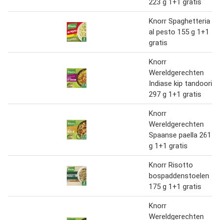
223 g 1+1 gratis
Knorr Spaghetteria
al pesto 155 g 1+1
gratis
Knorr
Wereldgerechten
Indiase kip tandoori
297 g 1+1 gratis
Knorr
Wereldgerechten
Spaanse paella 261
g 1+1 gratis
Knorr Risotto
bospaddenstoelen
175 g 1+1 gratis
Knorr
Wereldgerechten