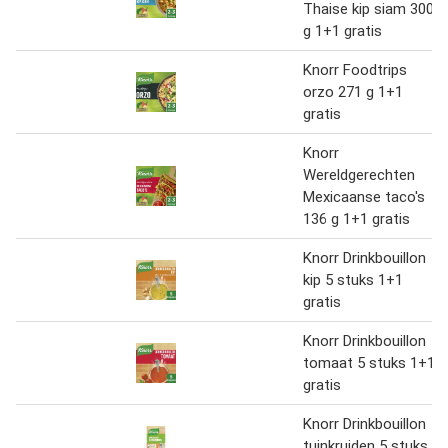
Thaise kip siam 300
g 1+1 gratis
Knorr Foodtrips
orzo 271 g 1+1
gratis
Knorr
Wereldgerechten
Mexicaanse taco's
136 g 1+1 gratis
Knorr Drinkbouillon
kip 5 stuks 1+1
gratis
Knorr Drinkbouillon
tomaat 5 stuks 1+1
gratis
Knorr Drinkbouillon
tuinkruiden 5 stuks