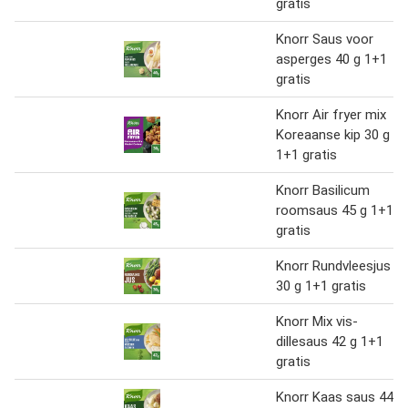
gratis
Knorr Saus voor
asperges 40 g 1+1
gratis
Knorr Air fryer mix
Koreaanse kip 30 g
1+1 gratis
Knorr Basilicum
roomsaus 45 g 1+1
gratis
Knorr Rundvleesjus
30 g 1+1 gratis
Knorr Mix vis-
dillesaus 42 g 1+1
gratis
Knorr Kaas saus 44