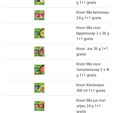
g 1+1 gratis
Knorr Mix kerriesaus
24 g 1+1 gratis
Knorr Mix voor
kippensoep 2 x 36 g
1+1 gratis
Knorr Jus 36 g 1+1
gratis
Knorr Mix voor
tomatensoep 2 x 40
g 1+1 gratis
Knorr Kerriesaus
300 ml 1+1 gratis
Knorr Mix jus met
uitjes 24 g 1+1
gratis