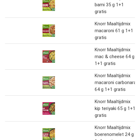
bami 35 g 1+1
gratis
Knorr Maaltijdmix
macaroni 61 g 1+1
gratis
Knorr Maaltijdmix
mac & cheese 64 g
1+1 gratis
Knorr Maaltijdmix
macaroni carbonara
64 g 1+1 gratis
Knorr Maaltijdmix
kip teriyaki 65 g 1+1
gratis
Knorr Maaltijdmix
boerenomelet 24 g