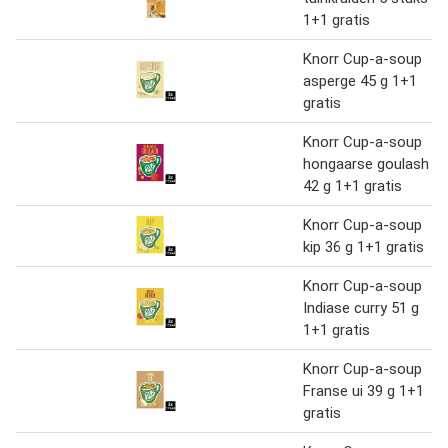
1+1 gratis
Knorr Cup-a-soup
asperge 45 g 1+1
gratis
Knorr Cup-a-soup
hongaarse goulash
42 g 1+1 gratis
Knorr Cup-a-soup
kip 36 g 1+1 gratis
Knorr Cup-a-soup
Indiase curry 51 g
1+1 gratis
Knorr Cup-a-soup
Franse ui 39 g 1+1
gratis