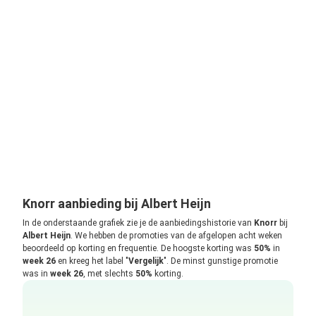
Knorr aanbieding bij Albert Heijn
In de onderstaande grafiek zie je de aanbiedingshistorie van
Knorr
bij
Albert Heijn
. We hebben de promoties van de afgelopen acht weken
beoordeeld op korting en frequentie. De hoogste korting was
50%
in
week 26
en kreeg het label "
Vergelijk
". De minst gunstige promotie
was in
week 26
, met slechts
50%
korting.