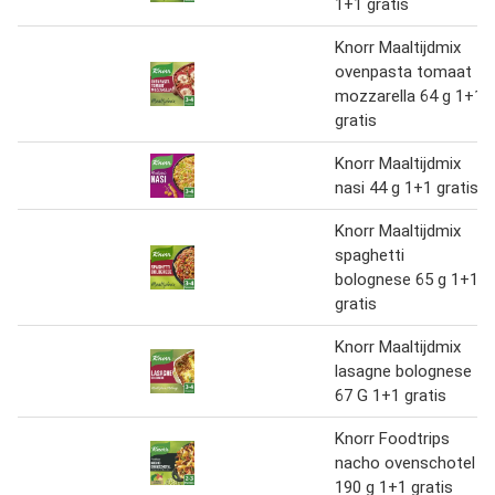
1+1 gratis
Knorr Maaltijdmix
ovenpasta tomaat
mozzarella 64 g 1+1
gratis
Knorr Maaltijdmix
nasi 44 g 1+1 gratis
Knorr Maaltijdmix
spaghetti
bolognese 65 g 1+1
gratis
Knorr Maaltijdmix
lasagne bolognese
67 G 1+1 gratis
Knorr Foodtrips
nacho ovenschotel
190 g 1+1 gratis