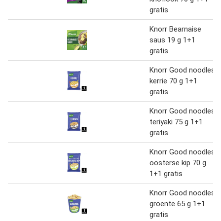
gratis
Knorr Bearnaise
saus 19 g 1+1
gratis
Knorr Good noodles
kerrie 70 g 1+1
gratis
Knorr Good noodles
teriyaki 75 g 1+1
gratis
Knorr Good noodles
oosterse kip 70 g
1+1 gratis
Knorr Good noodles
groente 65 g 1+1
gratis