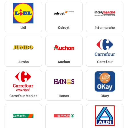
Lidl
Colruyt
Intermarché
Jumbo
Auchan
Carrefour
Carrefour Market
Hanos
OKay