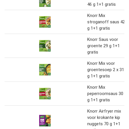
46 g 1+1 gratis
Knorr Mix
stroganoff saus 42
g 1+1 gratis
Knorr Saus voor
groente 29 g 1+1
gratis
Knorr Mix voor
groentesoep 2 x 31
g 1+1 gratis
Knorr Mix
peperroomsaus 30
g 1+1 gratis
Knorr Airfryer mix
voor krokante kip
nuggets 70 g 1+1