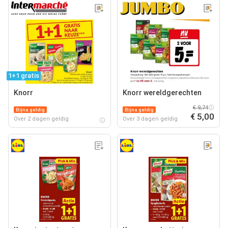
1+1 gratis
Knorr
Knorr wereldgerechten
€ 9,74
Bijna geldig
Bijna geldig
€ 5,00
Over 2 dagen geldig
Over 3 dagen geldig