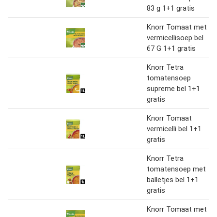
83 g 1+1 gratis
Knorr Tomaat met
vermicellisoep bel
67 G 1+1 gratis
Knorr Tetra
tomatensoep
supreme bel 1+1
gratis
Knorr Tomaat
vermicelli bel 1+1
gratis
Knorr Tetra
tomatensoep met
balletjes bel 1+1
gratis
Knorr Tomaat met