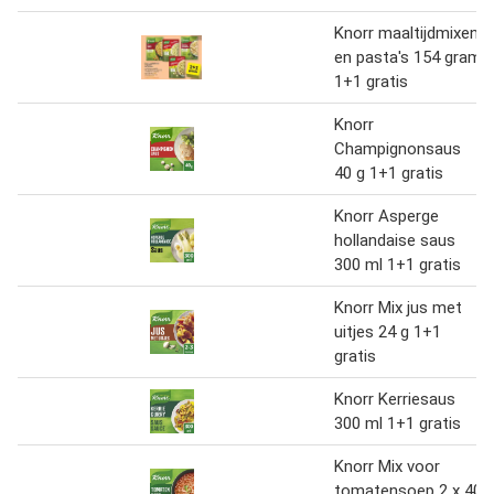
Knorr maaltijdmixen
en pasta's 154 gram
1+1 gratis
Knorr
Champignonsaus
40 g 1+1 gratis
Knorr Asperge
hollandaise saus
300 ml 1+1 gratis
Knorr Mix jus met
uitjes 24 g 1+1
gratis
Knorr Kerriesaus
300 ml 1+1 gratis
Knorr Mix voor
tomatensoep 2 x 40