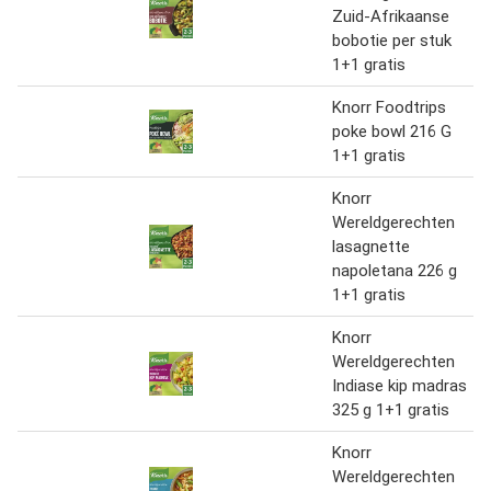
Zuid-Afrikaanse
bobotie per stuk
1+1 gratis
Knorr Foodtrips
poke bowl 216 G
1+1 gratis
Knorr
Wereldgerechten
lasagnette
napoletana 226 g
1+1 gratis
Knorr
Wereldgerechten
Indiase kip madras
325 g 1+1 gratis
Knorr
Wereldgerechten