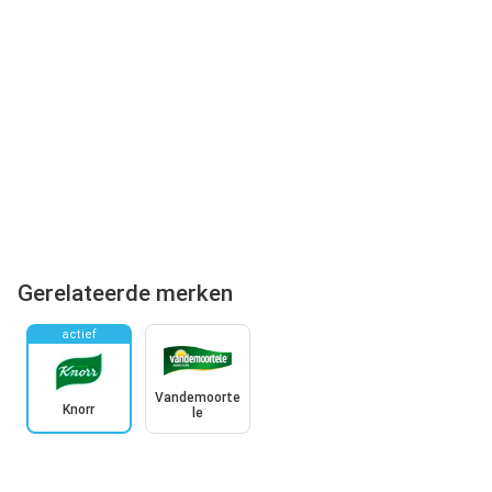
Gerelateerde merken
actief
Vandemoorte
Knorr
le