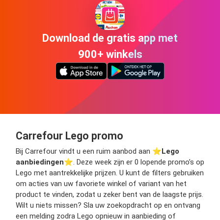
Download de gratis app met
900+ winkels
Carrefour Lego promo
Bij Carrefour vindt u een ruim aanbod aan ⭐️
Lego
aanbiedingen
⭐️. Deze week zijn er 0 lopende promo’s op
Lego met aantrekkelijke prijzen. U kunt de filters gebruiken
om acties van uw favoriete winkel of variant van het
product te vinden, zodat u zeker bent van de laagste prijs.
Wilt u niets missen? Sla uw zoekopdracht op en ontvang
een melding zodra Lego opnieuw in aanbieding of