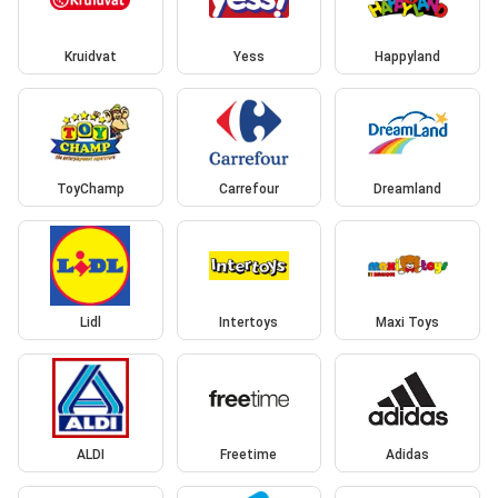
Kruidvat
Yess
Happyland
ToyChamp
Carrefour
Dreamland
Lidl
Intertoys
Maxi Toys
ALDI
Freetime
Adidas