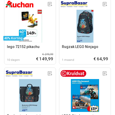
40% Korting
lego 72152 pikachu
Rugzak LEGO Ninjago
€ 249,99
€ 149,99
€ 64,99
10 dagen
1 maand