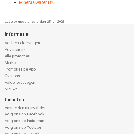
Mineraalwater Bru
Laatste update: zaterdag 25 juli 2026
Informatie
Veelgestelde vragen
Adverteren?
Alle promoties
Merken
Promotiez.be App
Over ons
Folder toevoegen
Nieuws
Diensten
Aanmelden nieuwsbrief
Volg ons op Facebook
Volg ons op Instagram
Volg ons op Youtube
Volg ons op TikTok