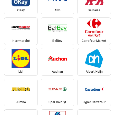
OKay
Alvo
Delhaize
Intermarché
BelBev
Carrefour Market
Lidl
Auchan
Albert Heijn
Jumbo
Spar Colruyt
Hyper Carrefour