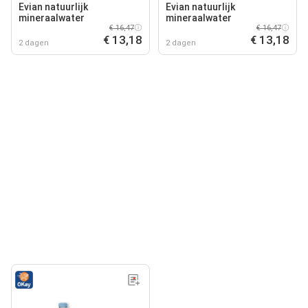
Evian natuurlijk
Evian natuurlijk
mineraalwater
mineraalwater
€ 16,47
€ 16,47
€ 13,18
€ 13,18
2 dagen
2 dagen