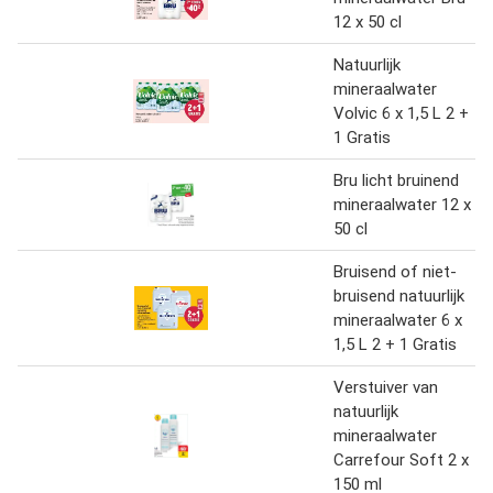
12 x 50 cl
Natuurlijk
mineraalwater
Volvic 6 x 1,5 L 2 +
1 Gratis
Bru licht bruinend
mineraalwater 12 x
50 cl
Bruisend of niet-
bruisend natuurlijk
mineraalwater 6 x
1,5 L 2 + 1 Gratis
Verstuiver van
natuurlijk
mineraalwater
Carrefour Soft 2 x
150 ml