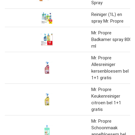
Spray
Reiniger (1L) en
spray Mr. Propre
Mr. Propre
Badkamer spray 800
ml
Mr. Propre
Allesreiniger
kersenbloesem bel
1+1 gratis
Mr. Propre
Keukenreiniger
citroen bel 1+1
gratis
Mr. Propre
Schoonmaak
appelbloesem bel