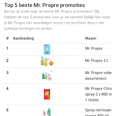
Top 5 beste Mr. Propre promoties
Ben je op zoek naar de beste Mr. Propre promoties? Wij
hebben de top 5 promoties voor je verzameld! Bekijk hier waar
je Mr. Propre het voordeligst scoort en profiteer direct van
scherpe kortingen en acties.
#
Aanbieding
Naam
1
Mr. Propre
2
Mr. Propre 2 L
3
Mr. Propre volledi
assortiment
4
Mr. Propre Citroe
spray 2 x 800 ml 1
1 Gratis
5
Spray nettoyant 
propre 800 ml