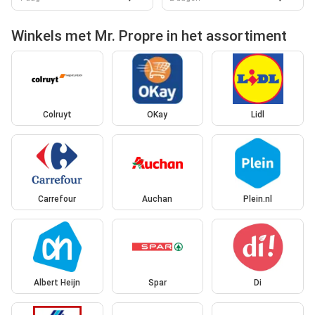
Winkels met Mr. Propre in het assortiment
Colruyt
OKay
Lidl
Carrefour
Auchan
Plein.nl
Albert Heijn
Spar
Di