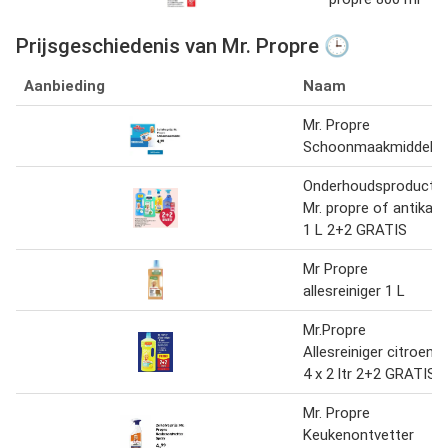
Prijsgeschiedenis van Mr. Propre 🕒
Aanbieding
Naam
Mr. Propre
Schoonmaakmiddel
Onderhoudsproduct
Mr. propre of antikal
1 L 2+2 GRATIS
Mr Propre
allesreiniger 1 L
Mr.Propre
Allesreiniger citroen
4 x 2 ltr 2+2 GRATIS
Mr. Propre
Keukenontvetter