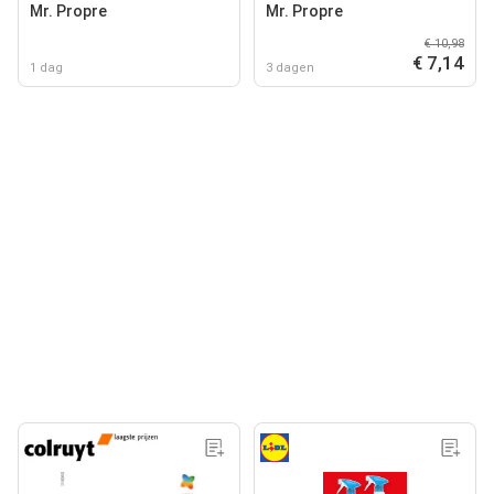
Mr. Propre
Mr. Propre
€ 10,98
€ 7,14
1 dag
3 dagen