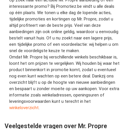
Op zoek naar een actuele Mr. Propre aanbieding of een
interessante promo? Bij Promotiez.be vindt u alle deals
op één plaats. We tonen u elke dag de lopende acties,
tijdelijke promoties en kortingen op Mr. Propre, zodat u
altijd profiteert van de beste prijs. Veel van deze
aanbiedingen zijn ook online geldig, waardoor u eenvoudig
bestelt vanuit huis. Of u nu zoekt naar een lagere prijs,
een tijdelijke promo of een voordeelactie: wij helpen u om
snel de voordeligste keuze te maken.
Omdat Mr. Propre bij verschillende winkels beschikbaar is,
loont het om prijzen te vergelijken. Wij houden bij waar het
product binnenkort in promotie komt, zodat u eventueel
nog even kunt wachten op een betere deal. Dankzij ons
overzicht blijft u op de hoogte van nieuwe aanbiedingen
en bespaart u zonder moeite op uw aankopen. Voor extra
informatie zoals winkeladressen, openingsuren of
leveringsvoorwaarden kunt u terecht in het
winkeloverzicht
.
Veelgestelde vragen over Mr. Propre