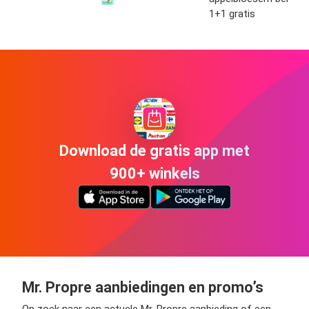
1+1 gratis
Download de gratis app met
900+ winkels
Mr. Propre aanbiedingen en promo’s