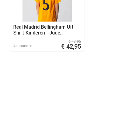
Real Madrid Bellingham Uit
Shirt Kinderen - Jude
Bellingham
€ 47,95
€ 42,95
4 maanden