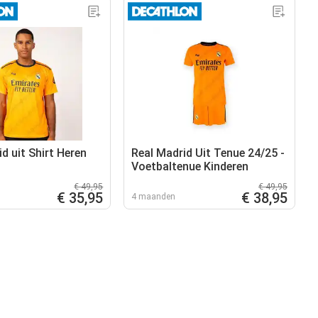
d uit Shirt Heren
Real Madrid Uit Tenue 24/25 -
Voetbaltenue Kinderen
€ 49,95
€ 49,95
€ 35,95
€ 38,95
4 maanden