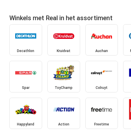
Winkels met Real in het assortiment
Decathlon
Kruidvat
Auchan
Spar
ToyChamp
Colruyt
Happyland
Action
Freetime