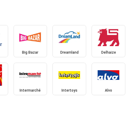
Big Bazar
Dreamland
Delhaize
Intermarché
Intertoys
Alvo