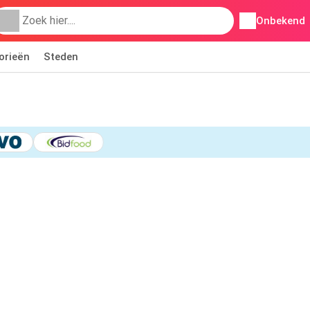
Onbekend
orieën
Steden