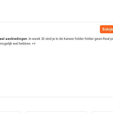
Bekijk
 Real aanbiedingen.
In week 32 vind je in de Karwei folder folder geen Real 
e mogelijk wel hebben. 👀