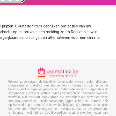
 prijzen. U kunt de filters gebruiken om acties van uw
kopdracht op en ontvang een melding zodra Real opnieuw in
ergelijkbare aanbiedingen en alternatieven voor een slimme
Promotiez.be verzamelt dagelijks de actuele folders, reclamefolders,
magazines en catalogi van alle winkels in België. Zo blijft u op de
hoogte van kortingen en promoties uit de folder en vindt u gemakkelijk
een promotie, actie of korting tijdens de solden of uitverkoop van een
winkel bij u in de buurt. Vaak staan nieuwe folders als eerste op onze
site, nog voor ze bij u in de brievenbus liggen. U kan ze uiteraard ook
op het werk, op school of in de winkel bekijken. Sla Promotiez.be op in
uw favorieten. Kleef vervolgens een nee/nee sticker op uw brievenbus
en bespaar veel tijd en geld.Bovendien levert u met het lezen van