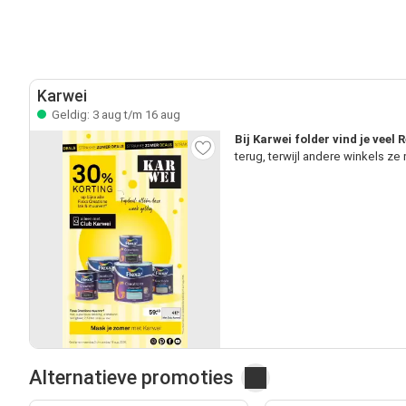
Karwei
Geldig: 3 aug t/m 16 aug
Bij Karwei folder vind je veel
terug, terwijl andere winkels z
Alternatieve promoties