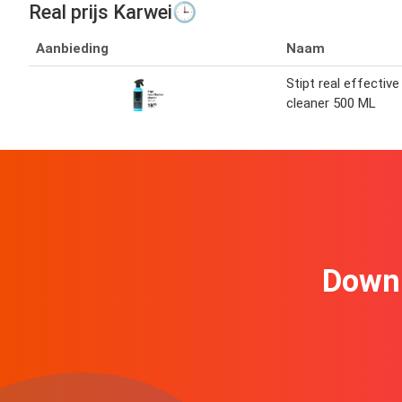
Real prijs Karwei🕒
Aanbieding
Naam
Stipt real effective
cleaner 500 ML
Downl