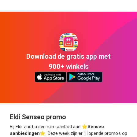
Download de gratis app met
900+ winkels
Eldi Senseo promo
Bij Eldi vindt u een ruim aanbod aan ⭐️
Senseo
aanbiedingen
⭐️. Deze week zijn er 1 lopende promo’s op