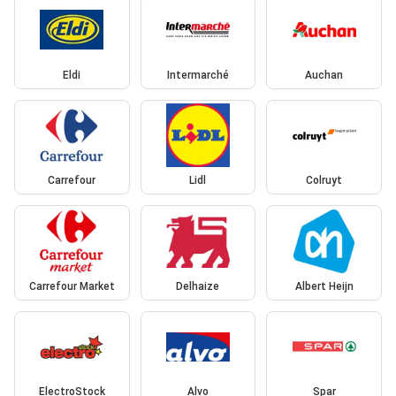
Eldi
Intermarché
Auchan
Carrefour
Lidl
Colruyt
Carrefour Market
Delhaize
Albert Heijn
ElectroStock
Alvo
Spar