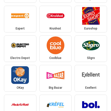
Expert
Kruidvat
Euroshop
Electro Depot
Coolblue
Sligro
OKay
Big Bazar
Exellent