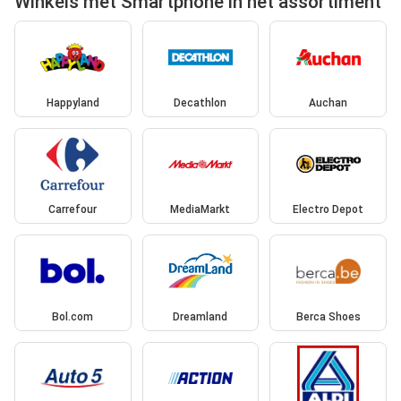
Winkels met Smartphone in het assortiment
Happyland
Decathlon
Auchan
Carrefour
MediaMarkt
Electro Depot
Bol.com
Dreamland
Berca Shoes