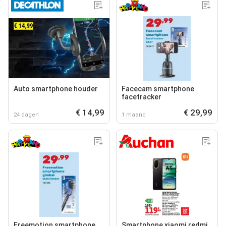
Auto smartphone houder
Facecam smartphone
facetracker
€ 14,99
€ 29,99
24 dagen
1 maand
Freemotion smartphone
Smartphone xiaomi redmi