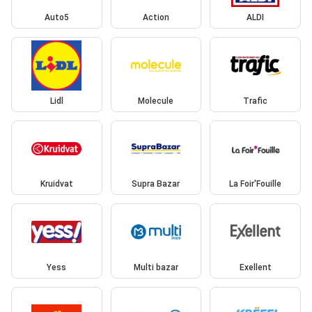
Auto5
Action
ALDI
Lidl
Molecule
Trafic
Kruidvat
Supra Bazar
La Foir'Fouille
Yess
Multi bazar
Exellent