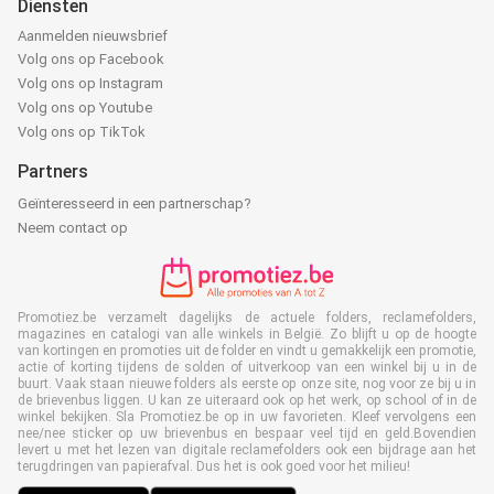
Diensten
Aanmelden nieuwsbrief
Volg ons op Facebook
Volg ons op Instagram
Volg ons op Youtube
Volg ons op TikTok
Partners
Geïnteresseerd in een partnerschap?
Neem contact op
Promotiez.be verzamelt dagelijks de actuele folders, reclamefolders,
magazines en catalogi van alle winkels in België. Zo blijft u op de hoogte
van kortingen en promoties uit de folder en vindt u gemakkelijk een promotie,
actie of korting tijdens de solden of uitverkoop van een winkel bij u in de
buurt. Vaak staan nieuwe folders als eerste op onze site, nog voor ze bij u in
de brievenbus liggen. U kan ze uiteraard ook op het werk, op school of in de
winkel bekijken. Sla Promotiez.be op in uw favorieten. Kleef vervolgens een
nee/nee sticker op uw brievenbus en bespaar veel tijd en geld.Bovendien
levert u met het lezen van digitale reclamefolders ook een bijdrage aan het
terugdringen van papierafval. Dus het is ook goed voor het milieu!