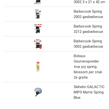
3002 3 x 21 x 42 cm
Barbecook Spring
2002 gasbarbecue
Barbecook Spring
3212 gasbarbecue
Barbecook Spring
3002 gasbarbecue
Bolsius
Geurverspreider
true joy spring
blossom per stuk
2e gratis
Skihelm GALACTIC
MIPS Matte Spring
Blue