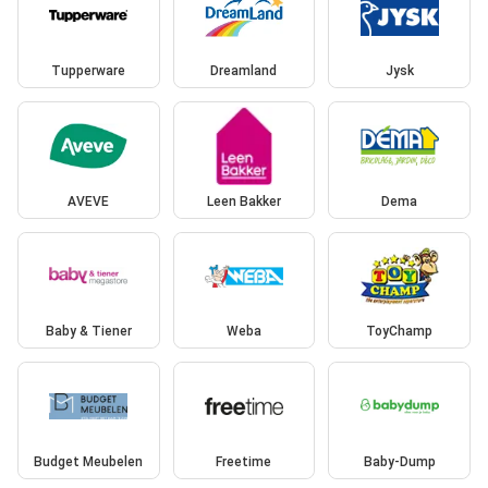
Tupperware
Dreamland
Jysk
AVEVE
Leen Bakker
Dema
Baby & Tiener
Weba
ToyChamp
Budget Meubelen
Freetime
Baby-Dump