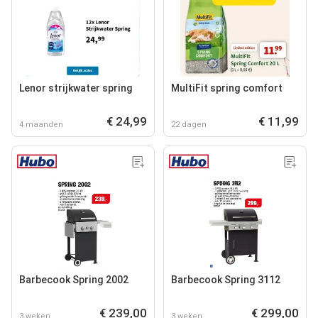
Lenor strijkwater spring
MultiFit spring comfort
€ 24,99
€ 11,99
4 maanden
22 dagen
Barbecook Spring 2002
Barbecook Spring 3112
€ 239,00
€ 299,00
3 weken
3 weken