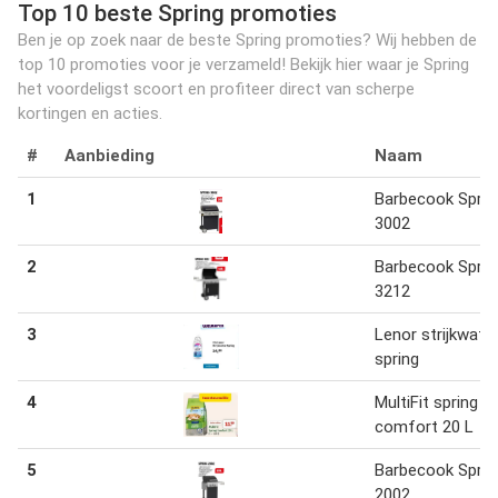
Top 10 beste Spring promoties
Ben je op zoek naar de beste Spring promoties? Wij hebben de
top 10 promoties voor je verzameld! Bekijk hier waar je Spring
het voordeligst scoort en profiteer direct van scherpe
kortingen en acties.
#
Aanbieding
Naam
1
Barbecook Sprin
3002
2
Barbecook Sprin
3212
3
Lenor strijkwate
spring
4
MultiFit spring
comfort 20 L
5
Barbecook Sprin
2002