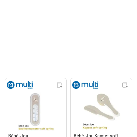
Bébé-Jou
Bébé-Jou Kapset soft