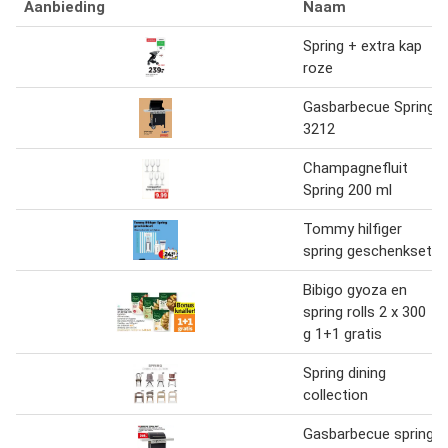
Aanbieding
Naam
Spring + extra kap
roze
Gasbarbecue Spring
3212
Champagnefluit
Spring 200 ml
Tommy hilfiger
spring geschenkset
Bibigo gyoza en
spring rolls 2 x 300
g 1+1 gratis
Spring dining
collection
Gasbarbecue spring