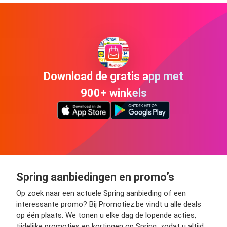
Download de gratis app met
900+ winkels
Spring aanbiedingen en promo’s
Op zoek naar een actuele Spring aanbieding of een
interessante promo? Bij Promotiez.be vindt u alle deals
op één plaats. We tonen u elke dag de lopende acties,
tijdelijke promoties en kortingen op Spring, zodat u altijd