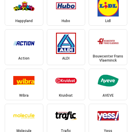
Happyland
Hubo
Lidl
Bouwcenter Frans
Action
ALDI
Vlaeminck
Wibra
Kruidvat
AVEVE
Molecule
Trafic
Yess