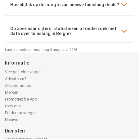
Hoe blijf ik op de hoogte van nieuwe tuinslang deals?
Op zoek naar cijfers, statistieken of onderzoek met
data over tuinslang in België?
Laatste update: maandag 3 augustus 2026
Informatie
Veelgestelde vragen
Adverteren?
Alle promoties
Merken
Promotiez.be App
Over ons
Folder toevoegen
Nieuws
Diensten