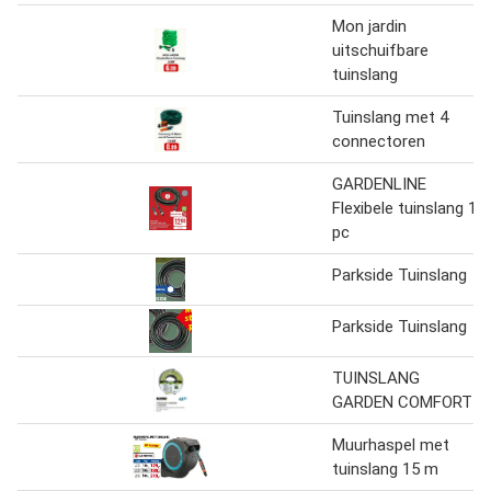
Mon jardin
uitschuifbare
tuinslang
Tuinslang met 4
connectoren
GARDENLINE
Flexibele tuinslang 1
pc
Parkside Tuinslang
Parkside Tuinslang
TUINSLANG
GARDEN COMFORT
Muurhaspel met
tuinslang 15 m