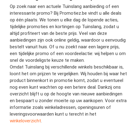
Op zoek naar een actuele Tuinslang aanbieding of een
interessante promo? Bij Promotiez.be vindt u alle deals
op één plaats. We tonen u elke dag de lopende acties,
tijdelijke promoties en kortingen op Tuinslang, zodat u
altijd profiteert van de beste prijs. Veel van deze
aanbiedingen zijn ook online geldig, waardoor u eenvoudig
bestelt vanuit huis. Of u nu zoekt naar een lagere prijs,
een tijdelijke promo of een voordeelactie: wij helpen u om
snel de voordeligste keuze te maken.
Omdat Tuinslang bij verschillende winkels beschikbaar is,
loont het om prijzen te vergelijken. Wij houden bij waar het
product binnenkort in promotie komt, zodat u eventueel
nog even kunt wachten op een betere deal. Dankzij ons
overzicht blijft u op de hoogte van nieuwe aanbiedingen
en bespaart u zonder moeite op uw aankopen. Voor extra
informatie zoals winkeladressen, openingsuren of
leveringsvoorwaarden kunt u terecht in het
winkeloverzicht
.