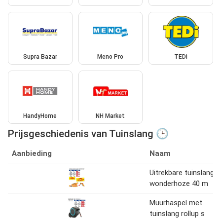
Supra Bazar
Meno Pro
TEDi
HandyHome
NH Market
Prijsgeschiedenis van Tuinslang 🕒
Aanbieding
Naam
Uitrekbare tuinslang
wonderhoze 40 m
Muurhaspel met
tuinslang rollup s