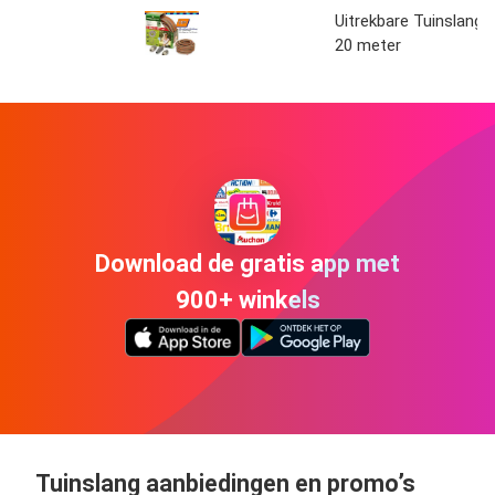
Uitrekbare Tuinslang
20 meter
Download de gratis app met
900+ winkels
Tuinslang aanbiedingen en promo’s