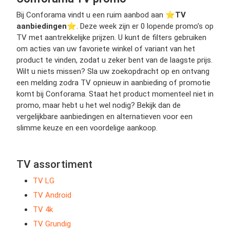
Bij Conforama vindt u een ruim aanbod aan ⭐️
TV
aanbiedingen
⭐️. Deze week zijn er 0 lopende promo’s op
TV met aantrekkelijke prijzen. U kunt de filters gebruiken
om acties van uw favoriete winkel of variant van het
product te vinden, zodat u zeker bent van de laagste prijs.
Wilt u niets missen? Sla uw zoekopdracht op en ontvang
een melding zodra TV opnieuw in aanbieding of promotie
komt bij Conforama. Staat het product momenteel niet in
promo, maar hebt u het wel nodig? Bekijk dan de
vergelijkbare aanbiedingen en alternatieven voor een
slimme keuze en een voordelige aankoop.
TV assortiment
TV LG
TV Android
TV 4k
TV Grundig