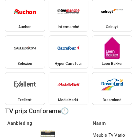
Auchan
Intermarché
Colruyt
Selexion
Hyper Carrefour
Leen Bakker
Exellent
MediaMarkt
Dreamland
TV prijs Conforama🕒
Aanbieding
Naam
Meuble Tv Vario