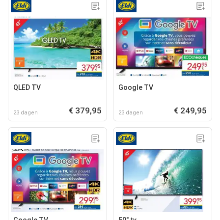
QLED TV
Google TV
€ 379,95
€ 249,95
23 dagen
23 dagen
Google TV
50" tv