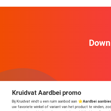
Downl
Kruidvat Aardbei promo
Bij Kruidvat vindt u een ruim aanbod aan ⭐️
Aardbei aanbie
uw favoriete winkel of variant van het product te vinden, z