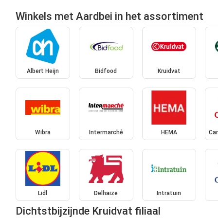
Winkels met Aardbei in het assortiment
Albert Heijn
Bidfood
Kruidvat
Wibra
Intermarché
HEMA
Car
Lidl
Delhaize
Intratuin
Dichtstbijzijnde Kruidvat filiaal