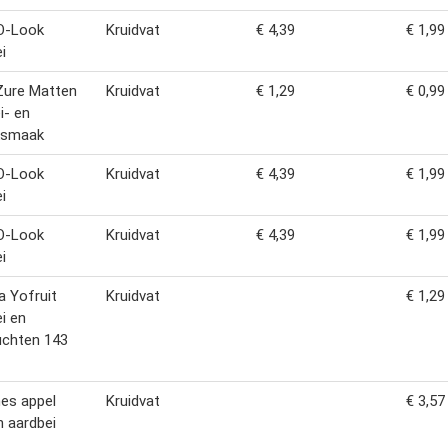
O-Look
Kruidvat
€ 4,39
€ 1,99
i
Zure Matten
Kruidvat
€ 1,29
€ 0,99
i- en
ksmaak
O-Look
Kruidvat
€ 4,39
€ 1,99
i
O-Look
Kruidvat
€ 4,39
€ 1,99
i
a Yofruit
Kruidvat
€ 1,29
i en
uchten 143
es appel
Kruidvat
€ 3,57
 aardbei