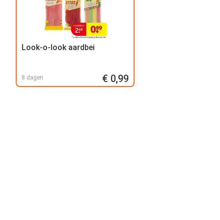
Look-o-look aardbei
€ 0,99
8 dagen