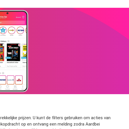
kkelijke prijzen. U kunt de filters gebruiken om acties van
zoekopdracht op en ontvang een melding zodra Aardbei