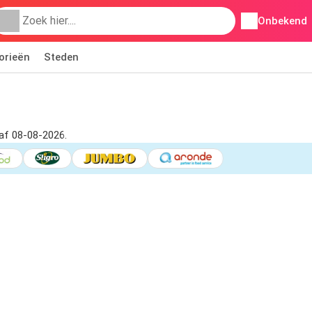
Onbekend
orieën
Steden
naf 08-08-2026.