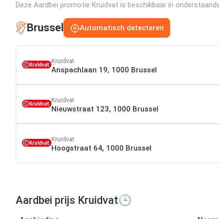
Deze Aardbei promotie Kruidvat is beschikbaar in onderstaande f
Brussel
Automatisch detecteren
Kruidvat
Anspachlaan 19, 1000 Brussel
Kruidvat
Nieuwstraat 123, 1000 Brussel
Kruidvat
Hoogstraat 64, 1000 Brussel
Aardbei prijs Kruidvat🕒