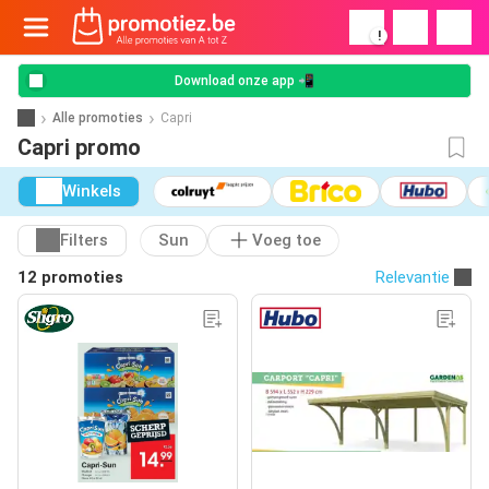
!
Download onze app 📲
Alle promoties
Capri
Capri promo
Winkels
Filters
Sun
Voeg toe
12 promoties
Relevantie