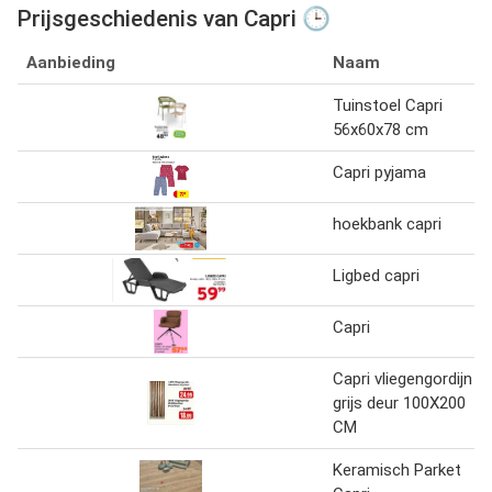
Prijsgeschiedenis van Capri 🕒
Aanbieding
Naam
Tuinstoel Capri
56x60x78 cm
Capri pyjama
hoekbank capri
Ligbed capri
Capri
Capri vliegengordijn
grijs deur 100X200
CM
Keramisch Parket