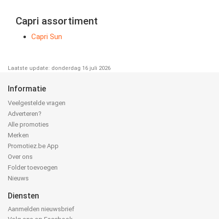
Capri assortiment
Capri Sun
Laatste update: donderdag 16 juli 2026
Informatie
Veelgestelde vragen
Adverteren?
Alle promoties
Merken
Promotiez.be App
Over ons
Folder toevoegen
Nieuws
Diensten
Aanmelden nieuwsbrief