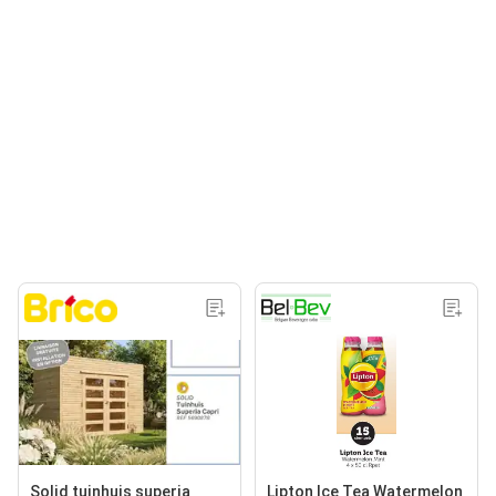
Solid tuinhuis superia
Lipton Ice Tea Watermelon