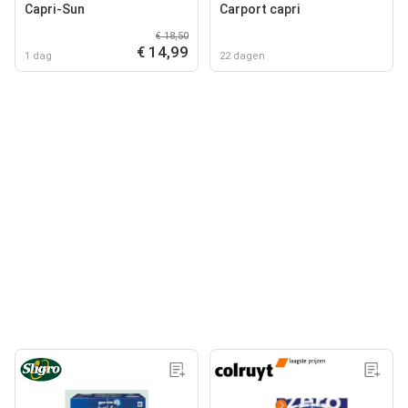
Capri-Sun
Carport capri
€ 18,50
€ 14,99
1 dag
22 dagen