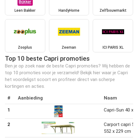
Leen Bakker
HandyHome
Zelfbouwmarkt
Zooplus
Zeeman
ICI PARIS XL
Top 10 beste Capri promoties
Ben je op zoek naar de beste Capri promoties? Wij hebben de
top 10 promoties voor je verzameld! Bekijk hier waar je Capri
het voordeligst scoort en profiteer direct van scherpe
kortingen en acties.
#
Aanbieding
Naam
1
Capri-Sun 40 x 2
2
Carport capri 59
552 x 229 cm