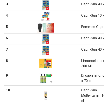
3
Capri-Sun 40 x 2
4
Capri-Sun 10 x 2
5
Femmes Capri
6
Capri-Sun 40 x 2
7
Capri-Sun 40 x 2
8
Limoncello di cap
500 ML
9
Di capri limoncel
x 70 cl
10
Capri-Sun
Multivitamin 10 
cl