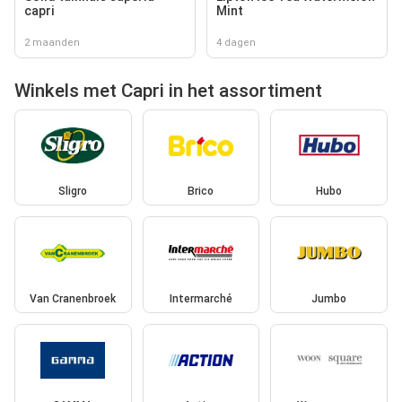
capri
Mint
2 maanden
4 dagen
Winkels met Capri in het assortiment
Sligro
Brico
Hubo
Van Cranenbroek
Intermarché
Jumbo