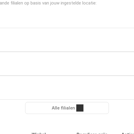
de filialen op basis van jouw ingestelde locatie:
Alle filialen