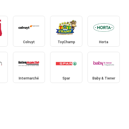
Colruyt
ToyChamp
Horta
Intermarché
Spar
Baby & Tiener