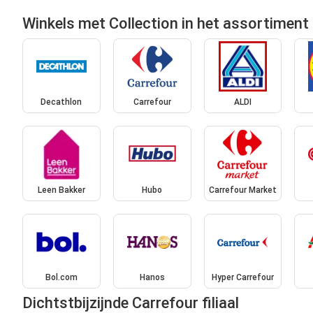
Winkels met Collection in het assortiment
Decathlon
Carrefour
ALDI
Leen Bakker
Hubo
Carrefour Market
Bol.com
Hanos
Hyper Carrefour
Dichtstbijzijnde Carrefour filiaal