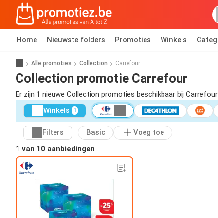
Home
Nieuwste folders
Promoties
Winkels
Categ
Alle promoties
Collection
Carrefour
Collection promotie Carrefour
Er zijn 1 nieuwe Collection promoties beschikbaar bij Carrefou
Winkels
1
Filters
Basic
Voeg toe
1 van
10 aanbiedingen