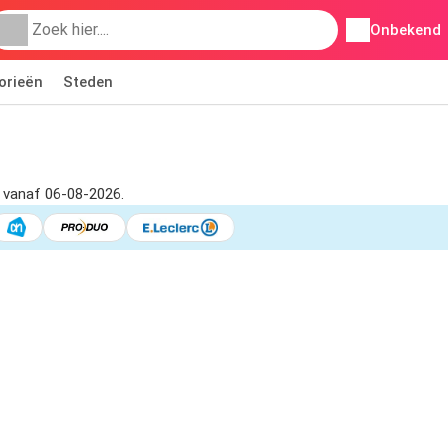
Onbekend
orieën
Steden
r vanaf 06-08-2026.