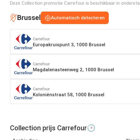
Deze Collection promotie Carrefour is beschikbaar in onderstaan
Brussel
Automatisch detecteren
Carrefour
Europakruispunt 3, 1000 Brussel
Carrefour
Magdalenasteenweg 2, 1000 Brussel
Carrefour
Koloniënstraat 58, 1000 Brussel
Collection prijs Carrefour🕒