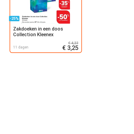
-25%
Zakdoeken in een doos
Collection Kleenex
€ 4,33
€ 3,25
11 dagen