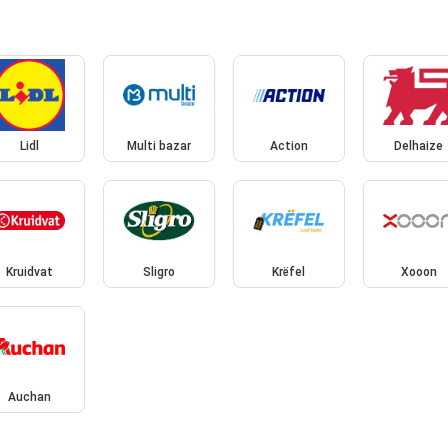
Lidl
Multi bazar
Action
Delhaize
Kruidvat
Sligro
Krëfel
Xooon
Auchan