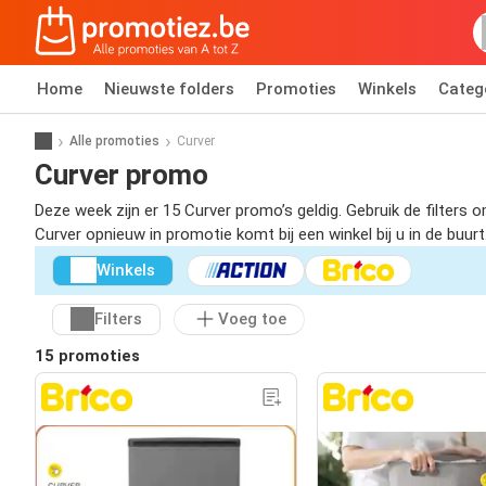
Home
Nieuwste folders
Promoties
Winkels
Categ
Alle promoties
Curver
Curver promo
Deze week zijn er 15 Curver promo’s geldig. Gebruik de filter
Curver opnieuw in promotie komt bij een winkel bij u in de buurt
Winkels
Filters
Voeg toe
15 promoties