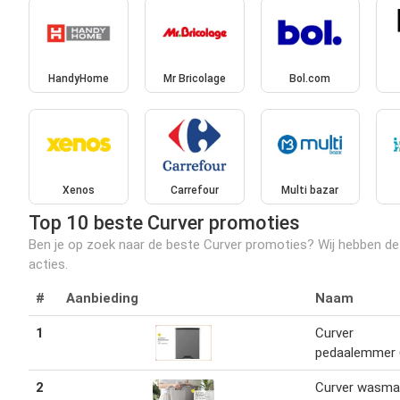
HandyHome
Mr Bricolage
Bol.com
Xenos
Carrefour
Multi bazar
Top 10 beste Curver promoties
Ben je op zoek naar de beste Curver promoties? Wij hebben de t
acties.
#
Aanbieding
Naam
1
Curver
pedaalemmer 
2
Curver wasma