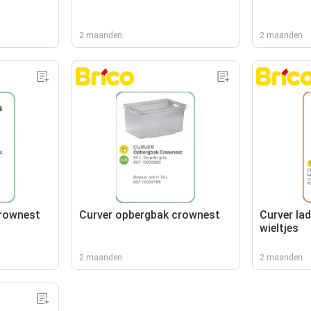
2 maanden
2 maanden
crownest
Curver opbergbak crownest
Curver la
wieltjes
2 maanden
2 maanden