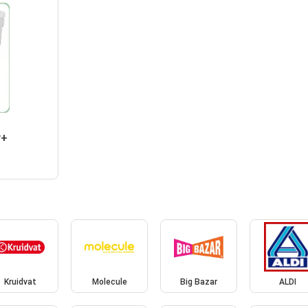
y+
Kruidvat
Molecule
Big Bazar
ALDI