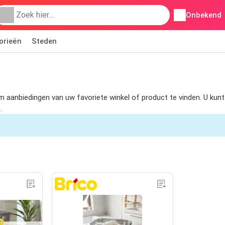
Onbekend
orieën
Steden
s om aanbiedingen van uw favoriete winkel of product te vinden. U k
.