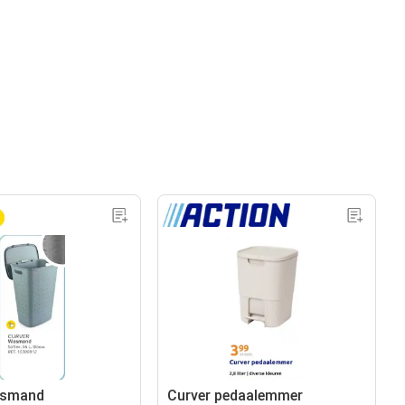
asmand
Curver pedaalemmer