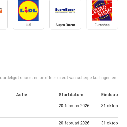
Lidl
Supra Bazar
Euroshop
oordeligst scoort en profiteer direct van scherpe kortingen en
Actie
Startdatum
Einddatum
20 februari 2026
31 oktober 2
20 februari 2026
31 oktober 2