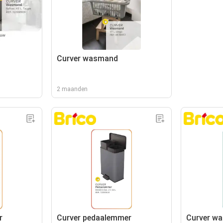
Curver wasmand
2 maanden
r
Curver pedaalemmer
Curver w