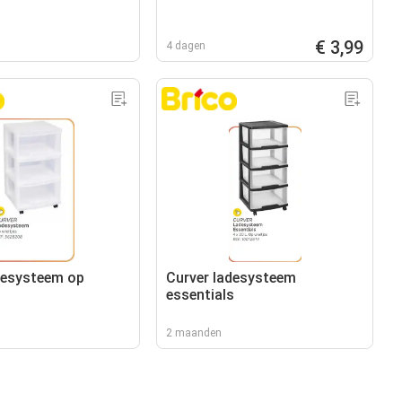
€ 3,99
4 dagen
desysteem op
Curver ladesysteem
essentials
2 maanden