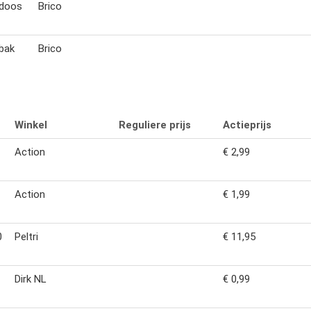
gdoos
Brico
bak
Brico
Winkel
Reguliere prijs
Actieprijs
Action
€ 2,99
Action
€ 1,99
0
Peltri
€ 11,95
Dirk NL
€ 0,99