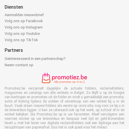
Diensten
Aanmelden nieuwsbrief
Volg ons op Facebook
Volg ons op Instagram
Volg ons op Youtube
Volg ons op TikTok
Partners
Geïnteresseerd in een partnerschap?
Neem contact op
Promotiez.be verzamelt dagelijks de actuele folders, reclamefolders,
magazines en catalogi van alle winkels in België. Zo blijft u op de hoogte
van kortingen en promoties uit de folder en vindt u gemakkelijk een promotie,
actie of korting tijdens de solden of uitverkoop van een winkel bij u in de
buurt. Vaak staan nieuwe folders als eerste op onze site, nog voor ze bij u in
de brievenbus liggen. U kan ze uiteraard ook op het werk, op school of in de
winkel bekijken. Sla Promotiez.be op in uw favorieten. Kleef vervolgens een
nee/nee sticker op uw brievenbus en bespaar veel tijd en geld.Bovendien
levert u met het lezen van digitale reclamefolders ook een bijdrage aan het
terugdringen van papierafval. Dus het is ook goed voor het milieu!