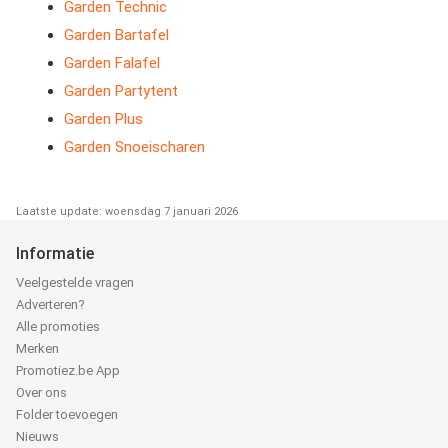
Garden Technic
Garden Bartafel
Garden Falafel
Garden Partytent
Garden Plus
Garden Snoeischaren
Laatste update: woensdag 7 januari 2026
Informatie
Veelgestelde vragen
Adverteren?
Alle promoties
Merken
Promotiez.be App
Over ons
Folder toevoegen
Nieuws