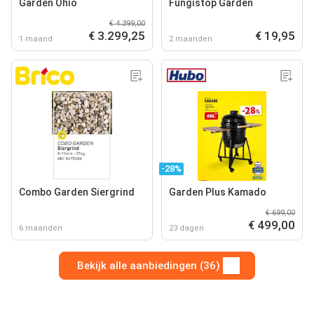
Garden Ohio
Fungistop Garden
€ 4.399,00
€ 3.299,25
€ 19,95
1 maand
2 maanden
-28%
Combo Garden Siergrind
Garden Plus Kamado
€ 699,00
€ 499,00
6 maanden
23 dagen
Bekijk alle aanbiedingen (36)