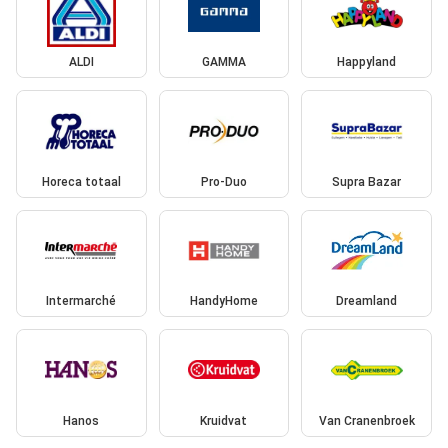
ALDI
GAMMA
Happyland
Horeca totaal
Pro-Duo
Supra Bazar
Intermarché
HandyHome
Dreamland
Hanos
Kruidvat
Van Cranenbroek