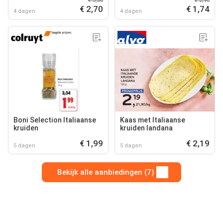
€ 3,60
€ 2,90
€ 2,70
€ 1,74
4 dagen
4 dagen
Boni Selection Italiaanse
Kaas met Italiaanse
kruiden
kruiden landana
€ 1,99
€ 2,19
5 dagen
5 dagen
Bekijk alle aanbiedingen (7)