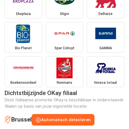
Ekoplaza
Sligro
Delhaize
Bio Planet
Spar Colruyt
GAMMA
Boekenvoordeel
Renmans
Horeca totaal
Dichtstbijzijnde OKay filiaal
Deze Italiaanse promotie OKay is beschikbaar in onderstaande
filialen op basis van jouw ingestelde locatie:
Brussel
Automatisch detecteren