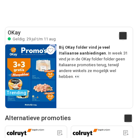
OKay
Geldig: 29 jul t/m 11 aug
Bij OKay folder vind je veel
Italiaanse aanbiedingen.
In week 31
vind je in de OKay folder folder geen
Italiaanse promoties terug, terwijl
andere winkels ze mogelijk wel
hebben. 👀
Trending
Alternatieve promoties