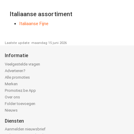
Italiaanse assortiment
Italiaanse Fijne
Laatste update: maandag 15 juni 2026
Informatie
Veelgestelde vragen
Adverteren?
Alle promoties
Merken
Promotiez.be App
Over ons
Folder toevoegen
Nieuws
Diensten
Aanmelden nieuwsbrief