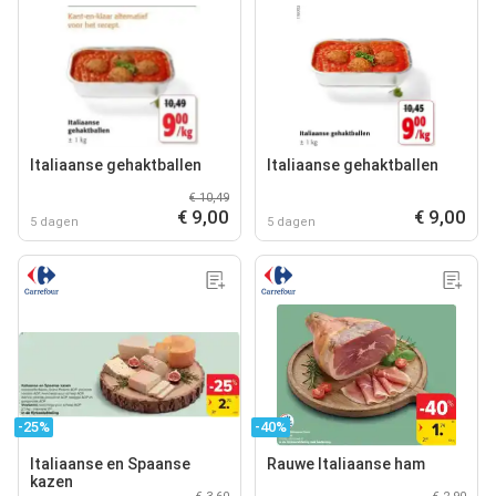
Italiaanse gehaktballen
Italiaanse gehaktballen
€ 10,49
€ 9,00
€ 9,00
5 dagen
5 dagen
-25%
-40%
Italiaanse en Spaanse
Rauwe Italiaanse ham
kazen