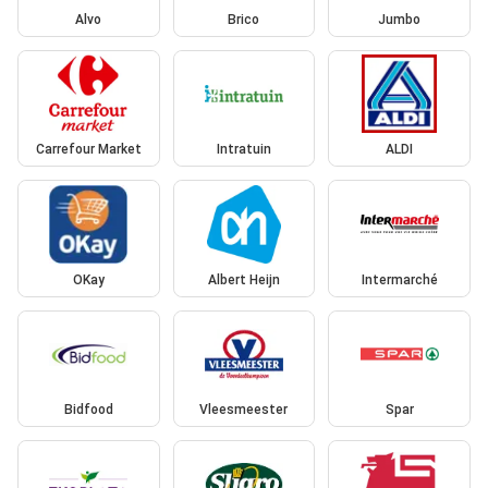
Alvo
Brico
Jumbo
Carrefour Market
Intratuin
ALDI
OKay
Albert Heijn
Intermarché
Bidfood
Vleesmeester
Spar