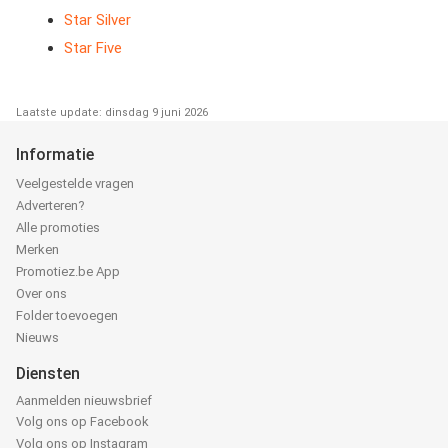
Star Silver
Star Five
Laatste update: dinsdag 9 juni 2026
Informatie
Veelgestelde vragen
Adverteren?
Alle promoties
Merken
Promotiez.be App
Over ons
Folder toevoegen
Nieuws
Diensten
Aanmelden nieuwsbrief
Volg ons op Facebook
Volg ons op Instagram