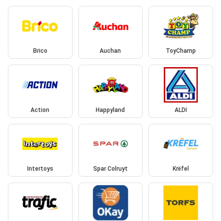
Brico
Auchan
ToyChamp
Action
Happyland
ALDI
Intertoys
Spar Colruyt
Krëfel