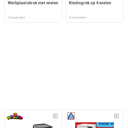
Werkplaatskruk met wielen
Kledingrek op 4 wielen
2 maanden
2 maanden