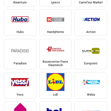
Kwantum
Lyreco
Carrefour Market
Hubo
HandyHome
Action
Bouwcenter Frans
Paradisio
Europoint
Vlaeminck
Yess
Lidl
Weba