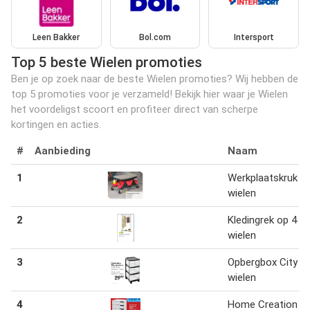
Leen Bakker
Bol.com
Intersport
Top 5 beste Wielen promoties
Ben je op zoek naar de beste Wielen promoties? Wij hebben de
top 5 promoties voor je verzameld! Bekijk hier waar je Wielen
het voordeligst scoort en profiteer direct van scherpe
kortingen en acties.
#
Aanbieding
Naam
1
Werkplaatskruk m
wielen
2
Kledingrek op 4
wielen
3
Opbergbox City o
wielen
4
Home Creation