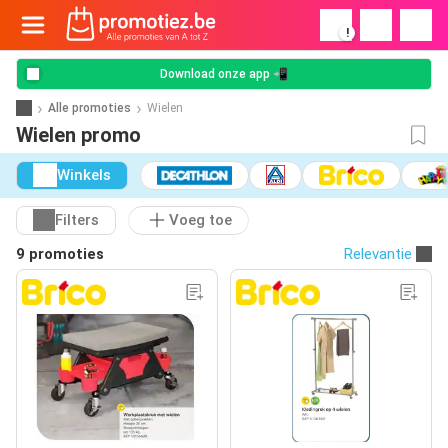
!
Download onze app 📲
Alle promoties
Wielen
Wielen promo
Winkels
Filters
Voeg toe
9 promoties
Relevantie