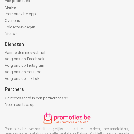
Alle promoties
Merken
Promotiez.be App
Over ons
Folder toevoegen
Nieuws
Diensten
Aanmelden nieuwsbrief
Volg ons op Facebook
Volg ons op Instagram
Volg ons op Youtube
Volg ons op TikTok
Partners
Geïnteresseerd in een partnerschap?
Neem contact op
Promotiez.be verzamelt dagelijks de actuele folders, reclamefolders,
magazines en catalogi van alle winkels in België. Zo blijft u op de hoogte