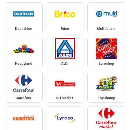
Decathlon
Brico
Multi bazar
Happyland
ALDI
Euroshop
Carrefour
NH Market
ToyChamp