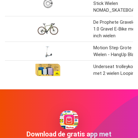
Stick Wielen
NOMAD_SKATEBOAR
De Prophete Graveler
1.0 Gravel E-Bike met
inch wielen
Motion Step Grote
Wielen - HangUp Blau
Underseat trolleykoff
met 2 wielen Looping
Download de gratis app met