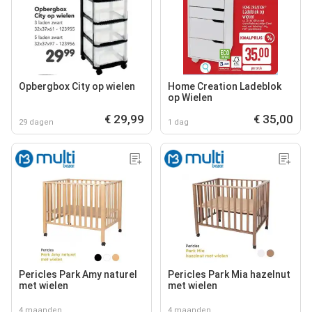
Opbergbox City op wielen
Home Creation Ladeblok
op Wielen
€ 29,99
€ 35,00
29 dagen
1 dag
Pericles Park Amy naturel
Pericles Park Mia hazelnut
met wielen
met wielen
4 maanden
4 maanden