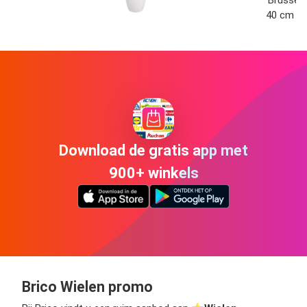
40 cm
Download de gratis app met
900+ winkels
Brico Wielen promo