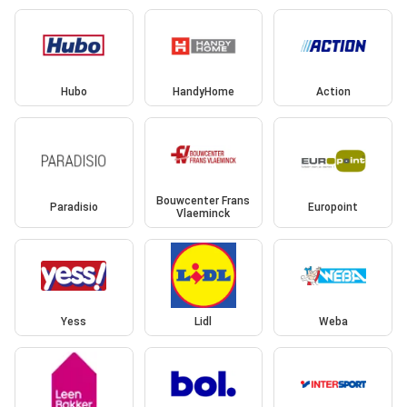
Hubo
HandyHome
Action
Bouwcenter Frans
Paradisio
Europoint
Vlaeminck
Yess
Lidl
Weba