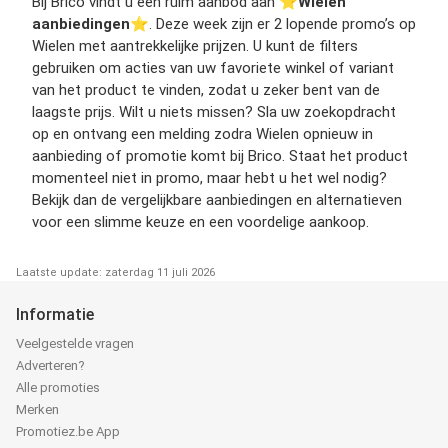
Bij Brico vindt u een ruim aanbod aan ⭐️
Wielen
aanbiedingen
⭐️. Deze week zijn er 2 lopende promo’s op
Wielen met aantrekkelijke prijzen. U kunt de filters
gebruiken om acties van uw favoriete winkel of variant
van het product te vinden, zodat u zeker bent van de
laagste prijs. Wilt u niets missen? Sla uw zoekopdracht
op en ontvang een melding zodra Wielen opnieuw in
aanbieding of promotie komt bij Brico. Staat het product
momenteel niet in promo, maar hebt u het wel nodig?
Bekijk dan de vergelijkbare aanbiedingen en alternatieven
voor een slimme keuze en een voordelige aankoop.
Laatste update: zaterdag 11 juli 2026
Informatie
Veelgestelde vragen
Adverteren?
Alle promoties
Merken
Promotiez.be App