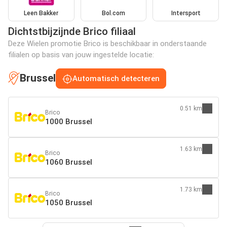
Leen Bakker
Bol.com
Intersport
Dichtstbijzijnde Brico filiaal
Deze Wielen promotie Brico is beschikbaar in onderstaande
filialen op basis van jouw ingestelde locatie:
Brussel
Automatisch detecteren
0.51 km
Brico
1000 Brussel
1.63 km
Brico
1060 Brussel
1.73 km
Brico
1050 Brussel