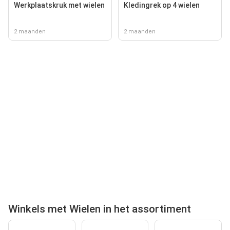
Werkplaatskruk met wielen
Kledingrek op 4 wielen
2 maanden
2 maanden
Winkels met Wielen in het assortiment