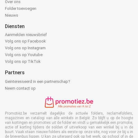
Over ons
Folder toevoegen
Nieuws
Diensten
Aanmelden nieuwsbrief
Volg ons op Facebook
Volg ons op Instagram
Volg ons op Youtube
Volg ons op TikTok
Partners
Geïnteresseerd in een partnerschap?
Neem contact op
Promotiez.be verzamelt dagelijks de actuele folders, reclamefolders,
magazines en catalogi van alle winkels in België. Zo blijft u op de hoogte
van kortingen en promoties uit de folder en vindt u gemakkelijk een promotie,
actie of korting tijdens de solden of uitverkoop van een winkel bij u in de
buurt. Vaak staan nieuwe folders als eerste op onze site, nog voor ze bij u in
de brievenbus liggen. U kan ze uiteraard ook op het werk, op school of in de