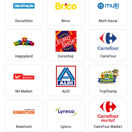
Decathlon
Brico
Multi bazar
Happyland
Euroshop
Carrefour
NH Market
ALDI
ToyChamp
Kwantum
Lyreco
Carrefour Market