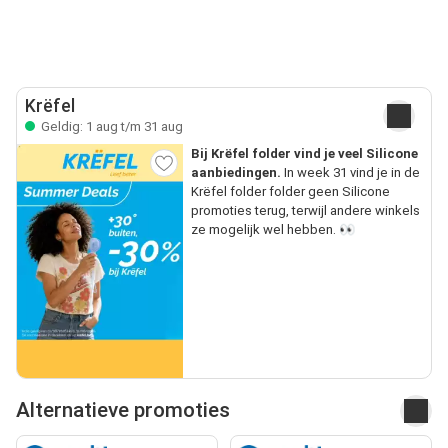
Krëfel
Geldig: 1 aug t/m 31 aug
Bij Krëfel folder vind je veel Silicone
aanbiedingen.
In week 31 vind je in de
Krëfel folder folder geen Silicone
promoties terug, terwijl andere winkels
ze mogelijk wel hebben. 👀
Alternatieve promoties