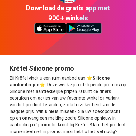
Download de gratis app met
900+ winkels
Krëfel Silicone promo
Bij Krëfel vindt u een ruim aanbod aan ⭐️
Silicone
aanbiedingen
⭐️. Deze week zijn er 0 lopende promo’s op
Silicone met aantrekkelijke prijzen. U kunt de filters
gebruiken om acties van uw favoriete winkel of variant
van het product te vinden, zodat u zeker bent van de
laagste prijs. Wilt u niets missen? Sla uw zoekopdracht
op en ontvang een melding zodra Silicone opnieuw in
aanbieding of promotie komt bij Krëfel. Staat het product
momenteel niet in promo, maar hebt u het wel nodig?