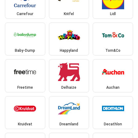
Carrefour
Krëfel
Lidl
Baby-Dump
Happyland
Tom&Co
Freetime
Delhaize
Auchan
Kruidvat
Dreamland
Decathlon