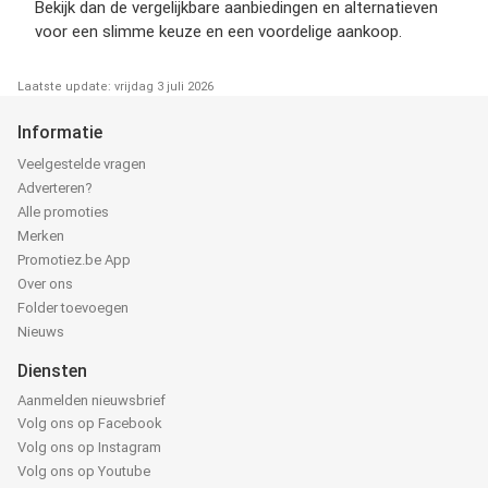
Bekijk dan de vergelijkbare aanbiedingen en alternatieven
voor een slimme keuze en een voordelige aankoop.
Laatste update: vrijdag 3 juli 2026
Informatie
Veelgestelde vragen
Adverteren?
Alle promoties
Merken
Promotiez.be App
Over ons
Folder toevoegen
Nieuws
Diensten
Aanmelden nieuwsbrief
Volg ons op Facebook
Volg ons op Instagram
Volg ons op Youtube