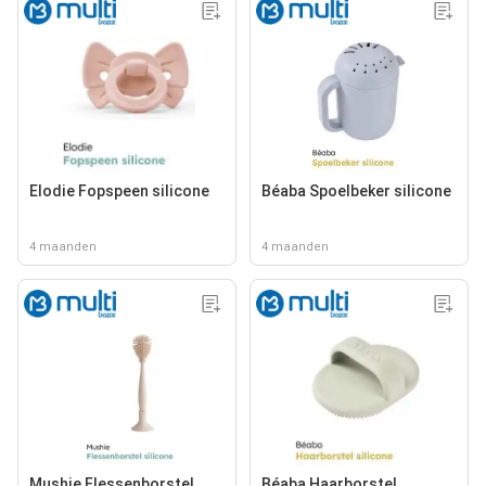
Elodie Fopspeen silicone
Béaba Spoelbeker silicone
4 maanden
4 maanden
Mushie Flessenborstel
Béaba Haarborstel